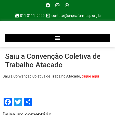
011 3111-9029
contato@sinprafarmasp.org.br
Saiu a Convenção Coletiva de
Trabalho Atacado
Saiu a Convenção Coletiva de Trabalho Atacado,
clique aqui
.
Facebook
Twitter
Share
Deixe um comentário