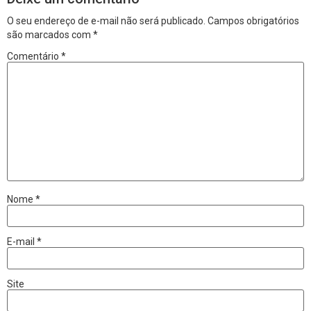
O seu endereço de e-mail não será publicado.
Campos obrigatórios
são marcados com
*
Comentário
*
Nome
*
E-mail
*
Site