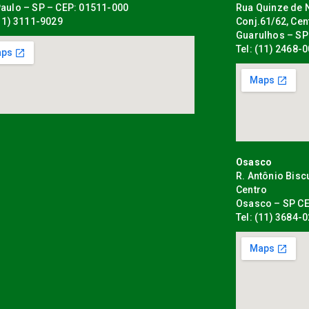
aulo – SP – CEP: 01511-000
Rua Quinze de N
(11) 3111-9029
Conj.61/62, Cen
Guarulhos – SP
Tel: (11) 2468-
Osasco
R. Antônio Bisc
Centro
Osasco – SP CE
Tel: (11) 3684-