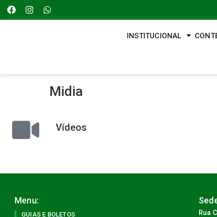
INSTITUCIONAL
CONT
Midia
Vídeos
Menu:
Sede
Rua C
GUIAS E BOLETOS