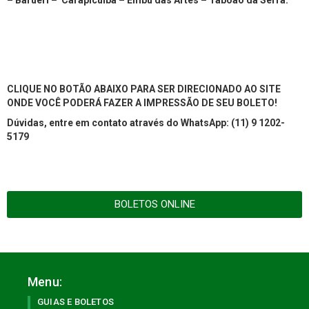
– Barueri – Carapicuíba – Embu das Artes – Taboão da Serra.
CLIQUE NO BOTÃO ABAIXO PARA SER DIRECIONADO AO SITE
ONDE VOCÊ PODERÁ FAZER A IMPRESSÃO DE SEU BOLETO!
Dúvidas, entre em contato através do WhatsApp: (11) 9 1202-
5179
BOLETOS ONLINE
Menu:
GUIAS E BOLETOS