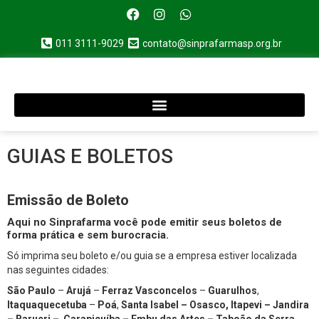
011 3111-9029
contato@sinprafarmasp.org.br
GUIAS E BOLETOS
Emissão de Boleto
Aqui no Sinprafarma você pode emitir seus boletos de
forma prática e sem burocracia.
Só imprima seu boleto e/ou guia se a empresa estiver localizada
nas seguintes cidades:
São Paulo
–
Arujá
–
Ferraz Vasconcelos
–
Guarulhos
,
Itaquaquecetuba
–
Poá
,
Santa Isabel – Osasco, Itapevi – Jandira