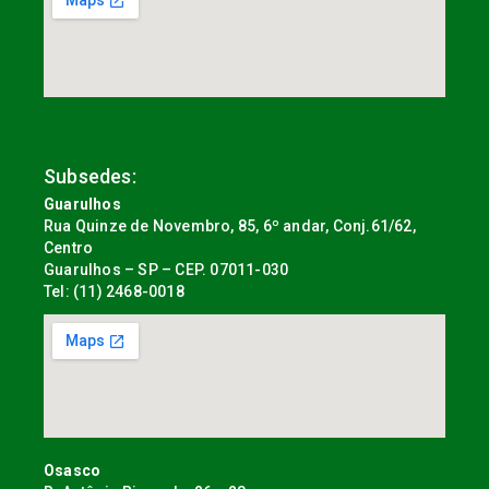
Subsedes:
Guarulhos
Rua Quinze de Novembro, 85, 6º andar, Conj.61/62,
Centro
Guarulhos – SP – CEP. 07011-030
Tel: (11) 2468-0018
Osasco