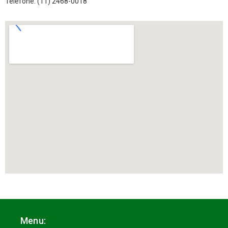
Telefone: (11) 2468-0018
Menu: