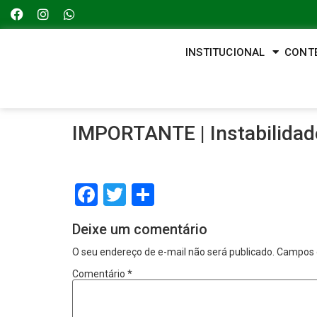
INSTITUCIONAL
CONT
IMPORTANTE | Instabilidade
Facebook
Twitter
Share
Deixe um comentário
O seu endereço de e-mail não será publicado.
Campos 
Comentário
*