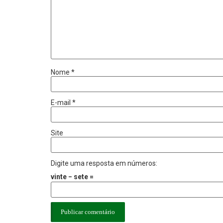
Nome
*
E-mail
*
Site
Digite uma resposta em números:
vinte − sete =