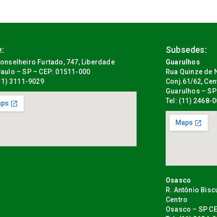
:
Subsedes:
onselheiro Furtado, 747, Liberdade
Guarulhos
aulo – SP – CEP: 01511-000
Rua Quinze de N
(11) 3111-9029
Conj.61/62, Cen
Guarulhos – SP
Tel: (11) 2468-
Osasco
R. Antônio Bisc
Centro
Osasco – SP CE