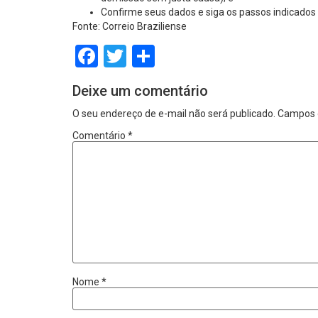
Confirme seus dados e siga os passos indicados 
Fonte: Correio Braziliense
Facebook
Twitter
Share
Deixe um comentário
O seu endereço de e-mail não será publicado.
Campos 
Comentário
*
Nome
*