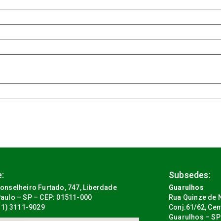
:
Subsedes:
onselheiro Furtado, 747, Liberdade
Guarulhos
aulo – SP – CEP: 01511-000
Rua Quinze de N
(11) 3111-9029
Conj.61/62, Cen
Guarulhos – SP