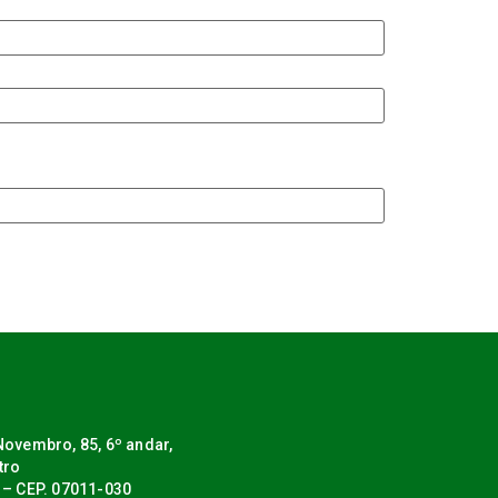
ovembro, 85, 6º andar,
tro
 – CEP. 07011-030