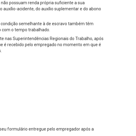
não possuam renda própria suficiente a sua
auxílio-acidente, do auxílio suplementar e do abono
 da condição semelhante à de escravo também têm
do com o tempo trabalhado.
ente nas Superintendências Regionais do Trabalho, após
(que é recebido pelo empregado no momento em que é
.
seu formulário entregue pelo empregador após a