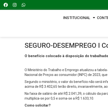
INSTITUCIONAL
CONT
SEGURO-DESEMPREGO I Confi
O benefício colocado à disposição do trabalhado
O Ministério do Trabalho e Emprego atualizou a tabela
Nacional de Preços ao consumidor (INPC) de 2023, que 
Segundo o ministério, o valor do benefício não será in
acima de R$ 3.402,65 terão direito, invariavelmente, 
Na faixa de salário de até R$ 2.041,39, o cálculo da par
multiplica-se por 0,5 e soma-se a R$ 1.633,10.
Como solicitar?