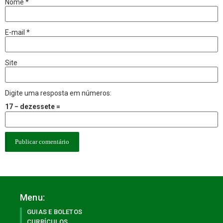
Nome
*
E-mail
*
Site
Digite uma resposta em números:
17 − dezessete =
Menu:
GUIAS E BOLETOS
CURRÍCULOS