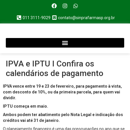
011 3111-9029
contato@sinprafarmasp.org.br
IPVA e IPTU I Confira os
calendários de pagamento
IPVA vence entre 19 e 23 de fevereiro, para pagamento à vista,
com desconto de 10%, ou da primeira parcela, para quem vai
dividir.
IPTU começa em maio.
Ambos podem ter abatimento pelo Nota Legal e indicação dos
créditos vai até 31 de janeiro.
O planejamento financeiro é uma das preocupações no ano que se