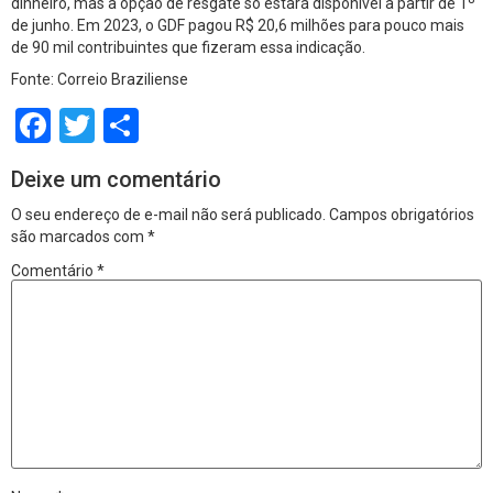
dinheiro, mas a opção de resgate só estará disponível a partir de 1º
de junho. Em 2023, o GDF pagou R$ 20,6 milhões para pouco mais
de 90 mil contribuintes que fizeram essa indicação.
Fonte: Correio Braziliense
Facebook
Twitter
Share
Deixe um comentário
O seu endereço de e-mail não será publicado.
Campos obrigatórios
são marcados com
*
Comentário
*