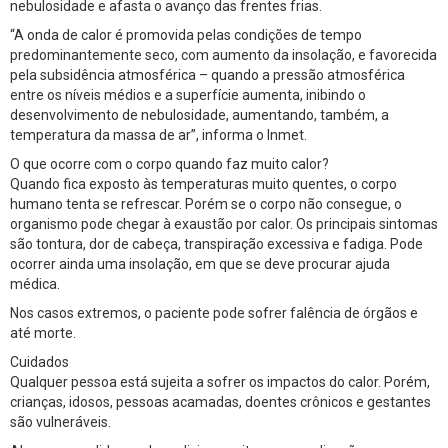
nebulosidade e afasta o avanço das frentes frias.
“A onda de calor é promovida pelas condições de tempo
predominantemente seco, com aumento da insolação, e favorecida
pela subsidência atmosférica – quando a pressão atmosférica
entre os níveis médios e a superfície aumenta, inibindo o
desenvolvimento de nebulosidade, aumentando, também, a
temperatura da massa de ar”, informa o Inmet.
O que ocorre com o corpo quando faz muito calor?
Quando fica exposto às temperaturas muito quentes, o corpo
humano tenta se refrescar. Porém se o corpo não consegue, o
organismo pode chegar à exaustão por calor. Os principais sintomas
são tontura, dor de cabeça, transpiração excessiva e fadiga. Pode
ocorrer ainda uma insolação, em que se deve procurar ajuda
médica.
Nos casos extremos, o paciente pode sofrer falência de órgãos e
até morte.
Cuidados
Qualquer pessoa está sujeita a sofrer os impactos do calor. Porém,
crianças, idosos, pessoas acamadas, doentes crônicos e gestantes
são vulneráveis.