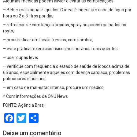
Algumas medidas podem aliviar e evitar as complicações:
– Beber mais água e líquidos. O ideal é ingerir um copo de água por
hora ou 2 a 3 litros por dia;
– refrescar-se com lenços úmidos, spray ou panos molhados no
rosto;
– procure ficar em locais frescos, com sombra;
– evite praticar exercícios físicos nos horários mais quentes;
– use roupas leve;
– verifique com frequência o estado de saúde de idosos acima de
65 anos, especialmente aqueles com doença cardíaca, problemas
pulmonares e nos rins;
– em caso de mal-estar intenso, procure um médico.
* Com informações da ONU News
FONTE: Agência Brasil
Facebook
Twitter
Share
Deixe um comentário