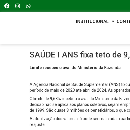
INSTITUCIONAL
CONT
SAÚDE I ANS fixa teto de 9
Limite recebeu o aval do Ministério da Fazenda
A Agência Nacional de Saúde Suplementar (ANS) fixou ne
período de maio de 2023 até abril de 2024. As operad
O limite de 9,63% recebeu o aval do Ministério da Faz
decisão não se aplica aos planos coletivos, sejam empre
de 1999. São quase 8 milhões de beneficiários, o que
A atualização dos valores só pode ser realizada a parti
reajuste.