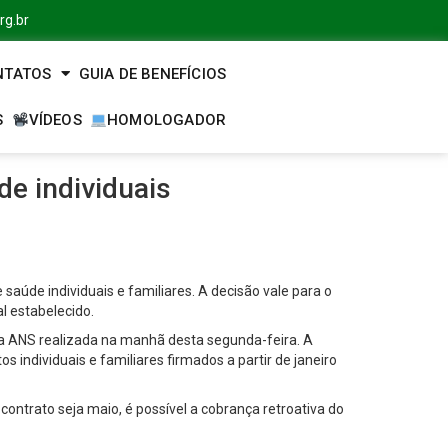
rg.br
NTATOS
GUIA DE BENEFÍCIOS
S
VÍDEOS
HOMOLOGADOR
de individuais
saúde individuais e familiares. A decisão vale para o
l estabelecido.
 da ANS realizada na manhã desta segunda-feira. A
 individuais e familiares firmados a partir de janeiro
 contrato seja maio, é possível a cobrança retroativa do