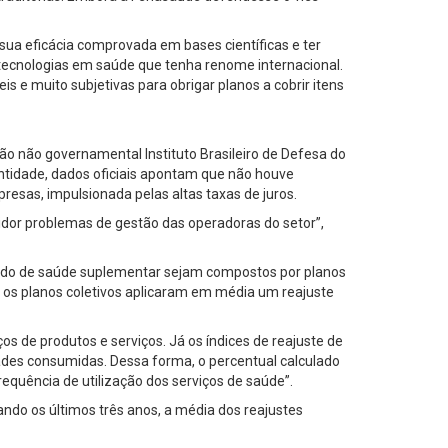
r sua eficácia comprovada em bases científicas e ter
 tecnologias em saúde que tenha renome internacional.
 e muito subjetivas para obrigar planos a cobrir itens
ão não governamental Instituto Brasileiro de Defesa do
entidade, dados oficiais apontam que não houve
resas, impulsionada pelas altas taxas de juros.
dor problemas de gestão das operadoras do setor”,
ado de saúde suplementar sejam compostos por planos
 os planos coletivos aplicaram em média um reajuste
 de produtos e serviços. Já os índices de reajuste de
des consumidas. Dessa forma, o percentual calculado
uência de utilização dos serviços de saúde”.
ndo os últimos três anos, a média dos reajustes