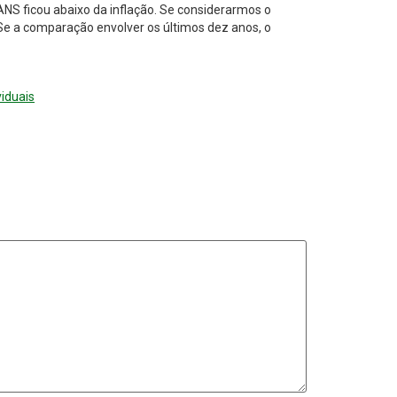
ANS ficou abaixo da inflação. Se considerarmos o
. Se a comparação envolver os últimos dez anos, o
iduais