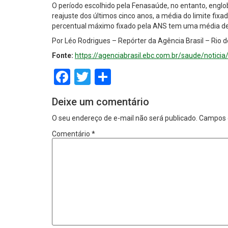
O período escolhido pela Fenasaúde, no entanto, englob
reajuste dos últimos cinco anos, a média do limite fix
percentual máximo fixado pela ANS tem uma média de 
Por Léo Rodrigues – Repórter da Agência Brasil – Rio 
Fonte:
https://agenciabrasil.ebc.com.br/saude/notici
Facebook
Twitter
Share
Deixe um comentário
O seu endereço de e-mail não será publicado.
Campos 
Comentário
*