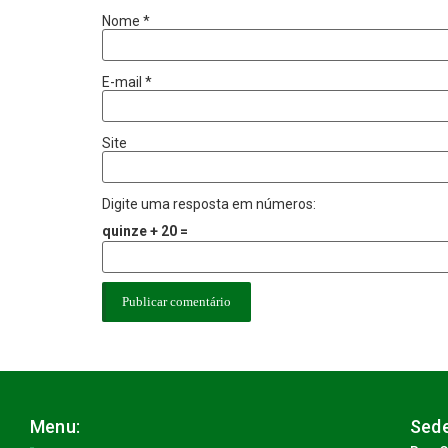
Nome
*
E-mail
*
Site
Digite uma resposta em números:
quinze + 20 =
Menu:
Sede