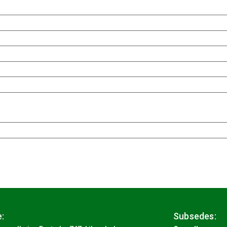
:
Subsedes: