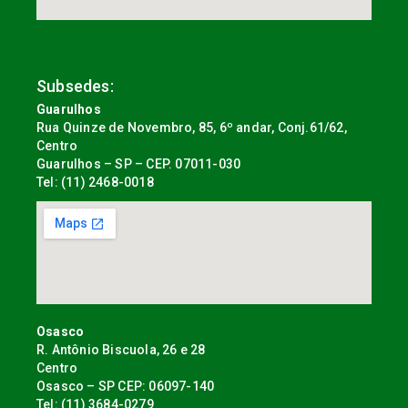
Subsedes:
Guarulhos
Rua Quinze de Novembro, 85, 6º andar, Conj.61/62,
Centro
Guarulhos – SP – CEP. 07011-030
Tel: (11) 2468-0018
Osasco
R. Antônio Biscuola, 26 e 28
Centro
Osasco – SP CEP: 06097-140
Tel: (11) 3684-0279