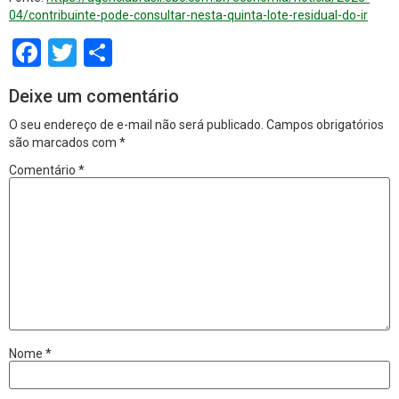
04/contribuinte-pode-consultar-nesta-quinta-lote-residual-do-ir
Facebook
Twitter
Share
Deixe um comentário
O seu endereço de e-mail não será publicado.
Campos obrigatórios
são marcados com
*
Comentário
*
Nome
*