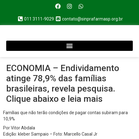
011 3111-9029
contato@sinprafarmasp.org.br
ECONOMIA – Endividamento
atinge 78,9% das famílias
brasileiras, revela pesquisa.
Clique abaixo e leia mais
Famílias que não terão condições de pagar contas subiram para
10,9%
Por Vitor Abdala
Edição: kleber Sampaio – Foto: Marcello Casal Jr