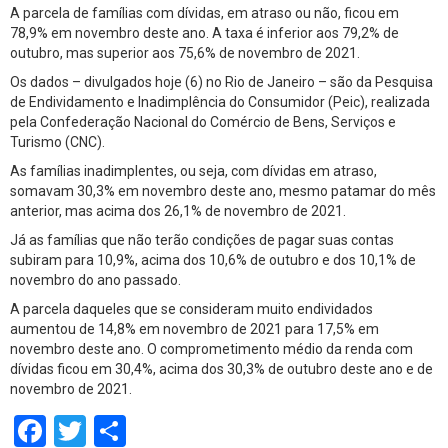
A parcela de famílias com dívidas, em atraso ou não, ficou em
78,9% em novembro deste ano. A taxa é inferior aos 79,2% de
outubro, mas superior aos 75,6% de novembro de 2021.
Os dados – divulgados hoje (6) no Rio de Janeiro – são da Pesquisa
de Endividamento e Inadimplência do Consumidor (Peic), realizada
pela Confederação Nacional do Comércio de Bens, Serviços e
Turismo (CNC).
As famílias inadimplentes, ou seja, com dívidas em atraso,
somavam 30,3% em novembro deste ano, mesmo patamar do mês
anterior, mas acima dos 26,1% de novembro de 2021.
Já as famílias que não terão condições de pagar suas contas
subiram para 10,9%, acima dos 10,6% de outubro e dos 10,1% de
novembro do ano passado.
A parcela daqueles que se consideram muito endividados
aumentou de 14,8% em novembro de 2021 para 17,5% em
novembro deste ano. O comprometimento médio da renda com
dívidas ficou em 30,4%, acima dos 30,3% de outubro deste ano e de
novembro de 2021.
Facebook
Twitter
Share