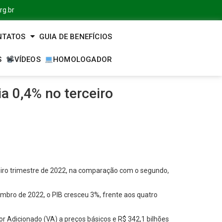
rg.br
NTATOS
GUIA DE BENEFÍCIOS
S
VÍDEOS
HOMOLOGADOR
 0,4% no terceiro
ceiro trimestre de 2022, na comparação com o segundo,
bro de 2022, o PIB cresceu 3%, frente aos quatro
lor Adicionado (VA) a preços básicos e R$ 342,1 bilhões