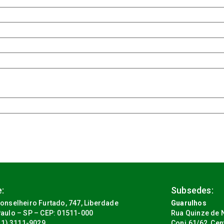
:
Subsedes:
onselheiro Furtado, 747, Liberdade
Guarulhos
aulo – SP – CEP: 01511-000
Rua Quinze de N
(11) 3111-9029
Conj.61/62, Cen