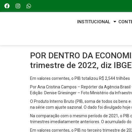
INSTITUCIONAL
CONT
POR DENTRO DA ECONOMIA – 
trimestre de 2022, diz IBGE
Em valores correntes, o PIB totalizou R$ 2,544 trilhões
Por Ana Cristina Campos – Repórter da Agência Brasil 
Edição: Denise Griesinger – Foto:Ministério da Infraest
O Produto Interno Bruto (PIB, soma de todos os bens e
na série com ajuste sazonal. O dado foi divulgado hoje (1
Na comparação com o mesmo período de 2021, o PIB cr
trimestres imediatamente anteriores. O acumulado do
Em valores correntes, o PIB no terceiro trimestre de 20