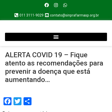
011 3111-9029
contato@sinprafarmasp.org.br
ALERTA COVID 19 – Fique
atento as recomendações para
prevenir a doença que está
aumentando…
Facebook
Twitter
Share