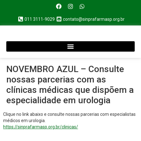
011 3111-9029
contato@sinprafarmasp.org.br
NOVEMBRO AZUL – Consulte
nossas parcerias com as
clínicas médicas que dispõem a
especialidade em urologia
Clique no link abaixo e consulte nossas parcerias com especialistas
médicos em urologia.
https://sinprafarmasp.org.br/clinicas/