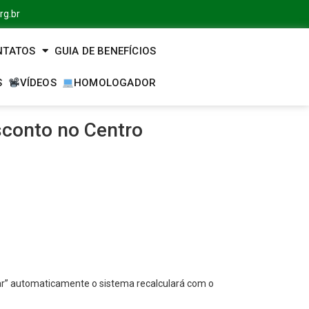
rg.br
NTATOS
GUIA DE BENEFÍCIOS
S
VÍDEOS
HOMOLOGADOR
conto no Centro
r” automaticamente o sistema recalculará com o