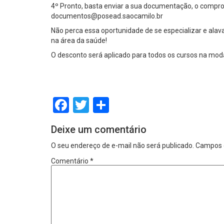
4º Pronto, basta enviar a sua documentação, o comp
documentos@posead.saocamilo.br
Não perca essa oportunidade de se especializar e alav
na área da saúde!
O desconto será aplicado para todos os cursos na modal
Facebook
Twitter
Share
Deixe um comentário
O seu endereço de e-mail não será publicado.
Campos 
Comentário
*