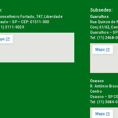
:
Subsedes:
onselheiro Furtado, 747, Liberdade
Guarulhos
aulo – SP – CEP: 01511-000
Rua Quinze de N
(11) 3111-9029
Conj.61/62, Cen
Guarulhos – SP
Tel: (11) 2468-
Osasco
R. Antônio Bisc
Centro
Osasco – SP CE
Tel: (11) 3684-