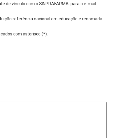
te de vínculo com o SINPRAFARMA, para o e-mail:
stituição referência nacional em educação e renomada
icados com asterisco (*).