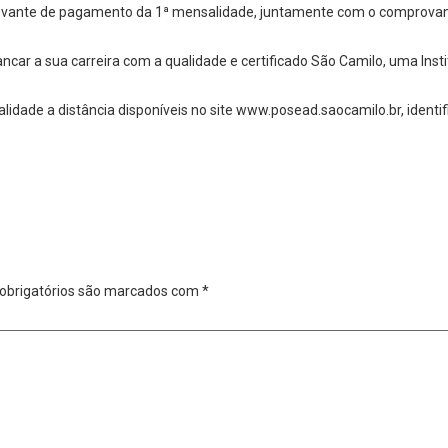
rovante de pagamento da 1ª mensalidade, juntamente com o comprovan
ancar a sua carreira com a qualidade e certificado São Camilo, uma In
idade a distância disponíveis no site www.posead.saocamilo.br, identif
obrigatórios são marcados com
*