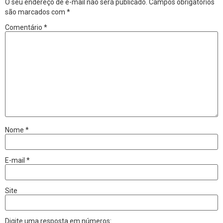
O seu endereço de e-mail não será publicado.
Campos obrigatórios
são marcados com
*
Comentário
*
Nome
*
E-mail
*
Site
Digite uma resposta em números: