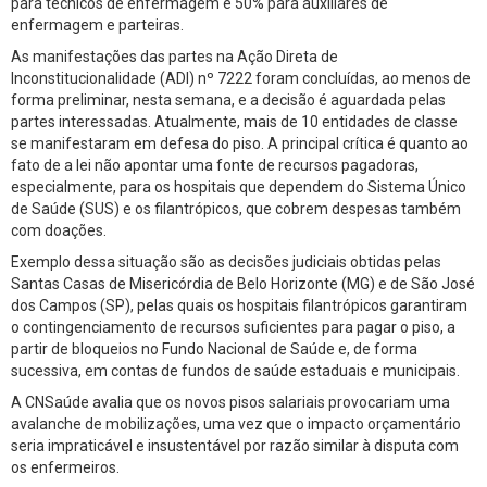
para técnicos de enfermagem e 50% para auxiliares de
enfermagem e parteiras.
As manifestações das partes na Ação Direta de
Inconstitucionalidade (ADI) nº 7222 foram concluídas, ao menos de
forma preliminar, nesta semana, e a decisão é aguardada pelas
partes interessadas. Atualmente, mais de 10 entidades de classe
se manifestaram em defesa do piso. A principal crítica é quanto ao
fato de a lei não apontar uma fonte de recursos pagadoras,
especialmente, para os hospitais que dependem do Sistema Único
de Saúde (SUS) e os filantrópicos, que cobrem despesas também
com doações.
Exemplo dessa situação são as decisões judiciais obtidas pelas
Santas Casas de Misericórdia de Belo Horizonte (MG) e de São José
dos Campos (SP), pelas quais os hospitais filantrópicos garantiram
o contingenciamento de recursos suficientes para pagar o piso, a
partir de bloqueios no Fundo Nacional de Saúde e, de forma
sucessiva, em contas de fundos de saúde estaduais e municipais.
A CNSaúde avalia que os novos pisos salariais provocariam uma
avalanche de mobilizações, uma vez que o impacto orçamentário
seria impraticável e insustentável por razão similar à disputa com
os enfermeiros.