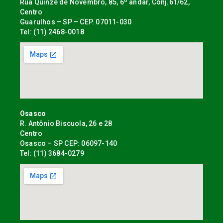
Rua Quinze de Novembro, 85, 6º andar, Conj.61/62,
Centro
Guarulhos – SP – CEP. 07011-030
Tel: (11) 2468-0018
Osasco
R. Antônio Biscuola, 26 e 28
Centro
Osasco – SP CEP: 06097-140
Tel: (11) 3684-0279