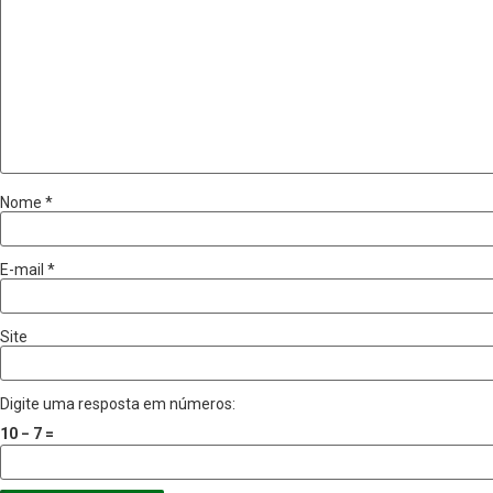
Nome
*
E-mail
*
Site
Digite uma resposta em números:
10 − 7 =