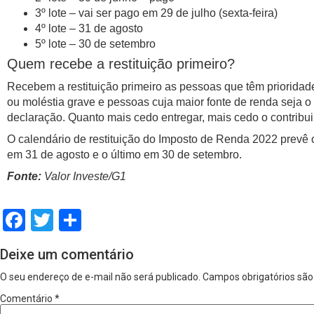
3º lote – vai ser pago em 29 de julho (sexta-feira)
4º lote – 31 de agosto
5º lote – 30 de setembro
Quem recebe a restituição primeiro?
Recebem a restituição primeiro as pessoas que têm prioridade 
ou moléstia grave e pessoas cuja maior fonte de renda seja o
declaração. Quanto mais cedo entregar, mais cedo o contribui
O calendário de restituição do Imposto de Renda 2022 prevê o
em 31 de agosto e o último em 30 de setembro.
Fonte:
Valor Investe/G1
Facebook
Twitter
Share
Deixe um comentário
O seu endereço de e-mail não será publicado.
Campos obrigatórios sã
Comentário
*