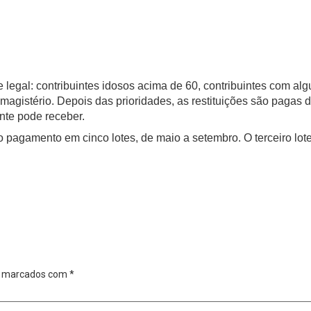
legal: contribuintes idosos acima de 60, contribuintes com alg
 magistério. Depois das prioridades, as restituições são pagas
nte pode receber.
 pagamento em cinco lotes, de maio a setembro. O terceiro lot
o marcados com
*