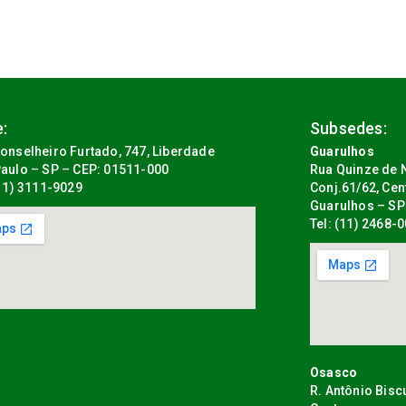
:
Subsedes:
onselheiro Furtado, 747, Liberdade
Guarulhos
aulo – SP – CEP: 01511-000
Rua Quinze de N
(11) 3111-9029
Conj.61/62, Cen
Guarulhos – SP
Tel: (11) 2468-
Osasco
R. Antônio Bisc