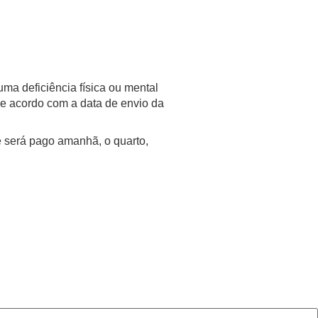
uma deficiência física ou mental
 de acordo com a data de envio da
e será pago amanhã, o quarto,