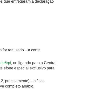
ios que entregaram a declaração
o for realizado – a conta
br/irpf
, ou ligando para a Central
elefone especial exclusivo para
, precisamente) -, o fisco
vê completo abaixo.