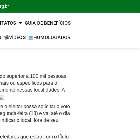
rg.br
NTATOS
GUIA DE BENEFÍCIOS
S
VÍDEOS
HOMOLOGADOR
rado superior a 100 mil pessoas
nais ou específicos para o
somente nessas localidades. A
o eleitor possa solicitar o voto
gunda-feira (18) e vai até o dia
ndicar o local, fora de seu
eleitores que estão com o título