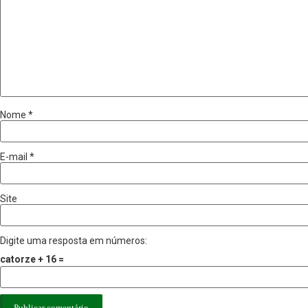
Nome
*
E-mail
*
Site
Digite uma resposta em números:
catorze + 16 =