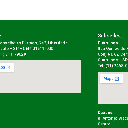
:
Subsedes:
onselheiro Furtado, 747, Liberdade
Guarulhos
aulo – SP – CEP: 01511-000
Rua Quinze de N
(11) 3111-9029
Conj.61/62, Cen
Guarulhos – SP
Tel: (11) 2468-
Osasco
R. Antônio Bisc
Centro