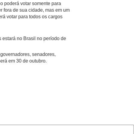
do poderá votar somente para
ver fora de sua cidade, mas em um
rá votar para todos os cargos
s estará no Brasil no período de
, governadores, senadores,
será em 30 de outubro.