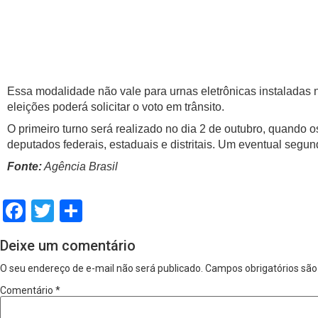
Essa modalidade não vale para urnas eletrônicas instaladas no 
eleições poderá solicitar o voto em trânsito.
O primeiro turno será realizado no dia 2 de outubro, quando 
deputados federais, estaduais e distritais. Um eventual segu
Fonte:
Agência Brasil
Facebook
Twitter
Share
Deixe um comentário
O seu endereço de e-mail não será publicado.
Campos obrigatórios sã
Comentário
*