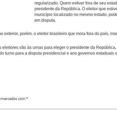
regularizado. Quem estiver fora de seu esta
presidente da República. O eleitor que esti
município localizado no mesmo estado, pode
em disputa.
exterior, porém, o eleitor brasileiro que mora fora do país, ma
os eleitores vão às urnas para eleger o presidente da República
ndo turno para a disputa presidencial e aos governos estaduais 
o marcados com
*