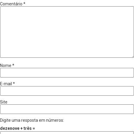
Comentário
*
Nome
*
E-mail
*
Site
Digite uma resposta em números:
dezenove + três =