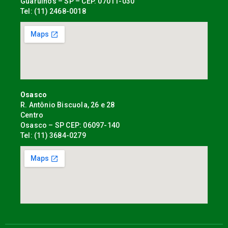
Guarulhos – SP – CEP. 07011-030
Tel: (11) 2468-0018
Osasco
R. Antônio Biscuola, 26 e 28
Centro
Osasco – SP CEP: 06097-140
Tel: (11) 3684-0279