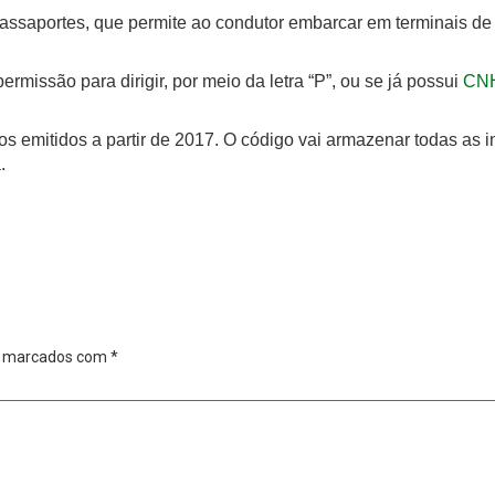
 passaportes, que permite ao condutor embarcar em terminais d
missão para dirigir, por meio da letra “P”, ou se já possui
CN
 emitidos a partir de 2017. O código vai armazenar todas as 
.
o marcados com
*