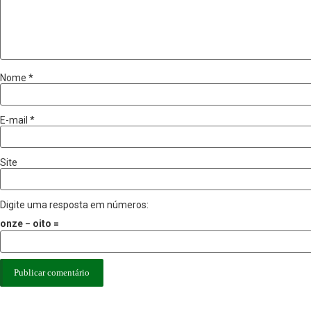
Nome
*
E-mail
*
Site
Digite uma resposta em números:
onze − oito =