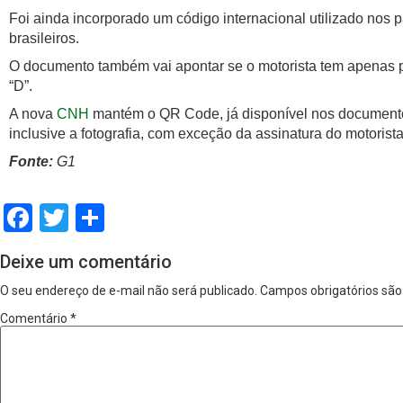
Foi ainda incorporado um código internacional utilizado nos
brasileiros.
O documento também vai apontar se o motorista tem apenas per
“D”.
A nova
CNH
mantém o QR Code, já disponível nos documentos
inclusive a fotografia, com exceção da assinatura do motorista
Fonte:
G1
Facebook
Twitter
Share
Deixe um comentário
O seu endereço de e-mail não será publicado.
Campos obrigatórios sã
Comentário
*