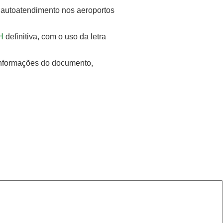
e autoatendimento nos aeroportos
H
definitiva, com o uso da letra
informações do documento,