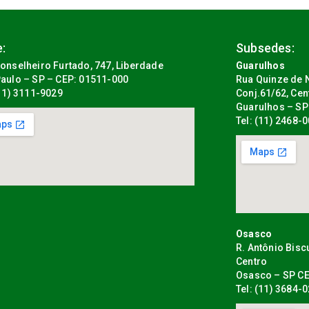
:
Subsedes:
onselheiro Furtado, 747, Liberdade
Guarulhos
aulo – SP – CEP: 01511-000
Rua Quinze de N
(11) 3111-9029
Conj.61/62, Cen
Guarulhos – SP
Tel: (11) 2468-
Osasco
R. Antônio Bisc
Centro
Osasco – SP CE
Tel: (11) 3684-