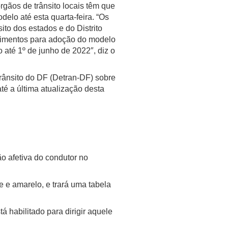
órgãos de trânsito locais têm que
delo até esta quarta-feira. “Os
ito dos estados e do Distrito
dimentos para adoção do modelo
até 1º de junho de 2022″, diz o
ânsito do DF (Detran-DF) sobre
é a última atualização desta
ão afetiva do condutor no
 e amarelo, e trará uma tabela
 habilitado para dirigir aquele