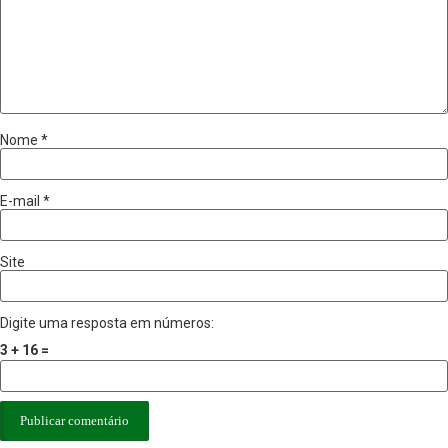
Nome
*
E-mail
*
Site
Digite uma resposta em números:
3 + 16 =