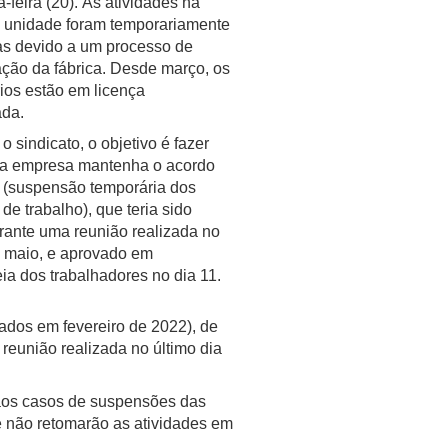
a-feira (20). As atividades na
a unidade foram temporariamente
s devido a um processo de
ção da fábrica. Desde março, os
ios estão em licença
da.
 sindicato, o objetivo é fazer
a empresa mantenha o acordo
f (suspensão temporária dos
 de trabalho), que teria sido
rante uma reunião realizada no
e maio, e aprovado em
ia dos trabalhadores no dia 11.
ados em fevereiro de 2022), de
reunião realizada no último dia
o aos casos de suspensões das
e não retomarão as atividades em