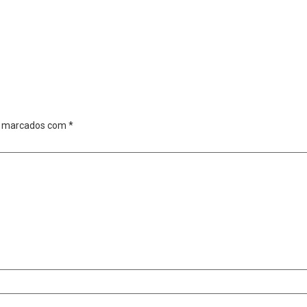
o marcados com
*