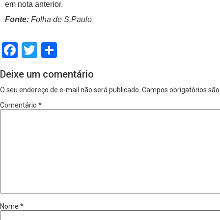
em nota anterior.
Fonte:
Folha de S.Paulo
Facebook
Twitter
Share
Deixe um comentário
O seu endereço de e-mail não será publicado.
Campos obrigatórios sã
Comentário
*
Nome
*