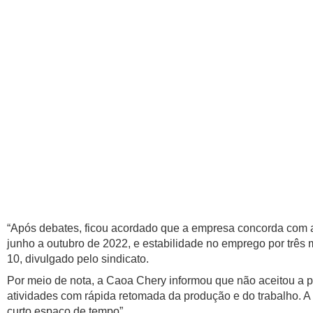
“Após debates, ficou acordado que a empresa concorda com a
junho a outubro de 2022, e estabilidade no emprego por três 
10, divulgado pelo sindicato.
Por meio de nota, a Caoa Chery informou que não aceitou a p
atividades com rápida retomada da produção e do trabalho. A
curto espaço de tempo”.