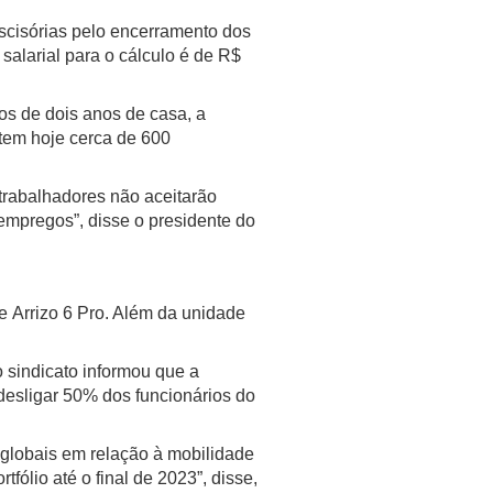
scisórias pelo encerramento dos
salarial para o cálculo é de R$
os de dois anos de casa, a
 tem hoje cerca de 600
trabalhadores não aceitarão
 empregos”, disse o presidente do
e Arrizo 6 Pro. Além da unidade
 sindicato informou que a
desligar 50% dos funcionários do
 globais em relação à mobilidade
ólio até o final de 2023”, disse,