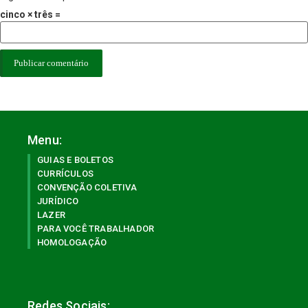
cinco × três =
Menu:
GUIAS E BOLETOS
CURRÍCULOS
CONVENÇÃO COLETIVA
JURÍDICO
LAZER
PARA VOCÊ TRABALHADOR
HOMOLOGAÇÃO
Redes Sociais: