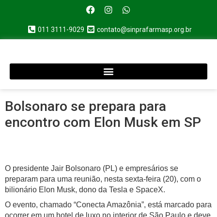
011 3111-9029
contato@sinprafarmasp.org.br
Bolsonaro se prepara para
encontro com Elon Musk em SP
O presidente Jair Bolsonaro (PL) e empresários se
preparam para uma reunião, nesta sexta-feira (20), com o
bilionário Elon Musk, dono da Tesla e SpaceX.
O evento, chamado “Conecta Amazônia”, está marcado para
ocorrer em um hotel de luxo no interior de São Paulo e deve