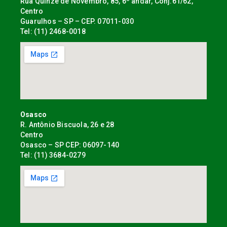
Rua Quinze de Novembro, 85, 6º andar, Conj.61/62,
Centro
Guarulhos – SP – CEP. 07011-030
Tel: (11) 2468-0018
Osasco
R. Antônio Biscuola, 26 e 28
Centro
Osasco – SP CEP: 06097-140
Tel: (11) 3684-0279