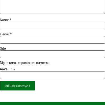
Nome
*
E-mail
*
Site
Digite uma resposta em números:
nove + 1 =