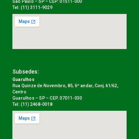
São Paulo – SP – CEP: 01511-000
Tel: (11) 3111-9029
Subsedes:
Guarulhos
Rua Quinze de Novembro, 85, 6º andar, Conj.61/62,
Centro
Guarulhos – SP – CEP. 07011-030
Tel: (11) 2468-0018