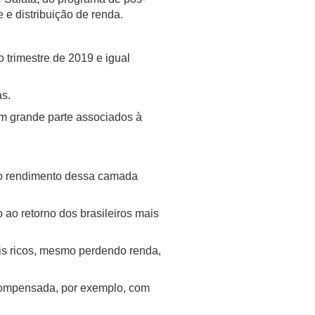
e distribuição de renda.
 trimestre de 2019 e igual
as.
m grande parte associados à
, o rendimento dessa camada
ao retorno dos brasileiros mais
ais ricos, mesmo perdendo renda,
 compensada, por exemplo, com