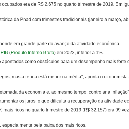
 ocupados era de R$ 2.675 no quarto trimestre de 2019. Em igu
tórica da Pnad com trimestres tradicionais (janeiro a março, abr
depende em grande parte do avanço da atividade econômica.
 PIB
(
Produto Interno Bruto
) em 2022, inferior a 1%.
 apontados como obstáculos para um desempenho mais forte d
egos, mas a renda está menor na média”, aponta o economista 
retomada da economia e, ao mesmo tempo, controlar a inflação
 aumentar os juros, o que dificulta a recuperação da atividade 
 mais ricos no quarto trimestre de 2019 (R$ 32.157) era 99 v
1 especialmente pela baixa dos mais ricos.