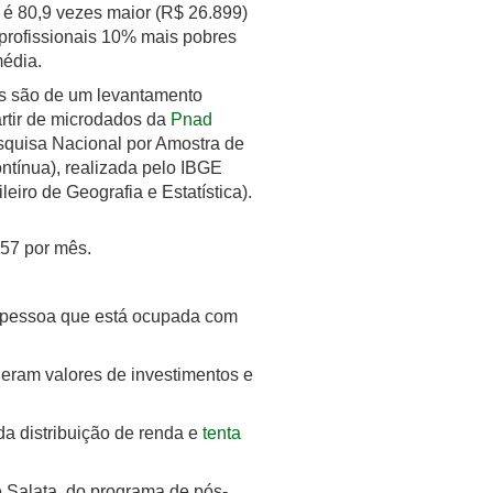
 é 80,9 vezes maior (R$ 26.899)
profissionais 10% mais pobres
média.
s são de um levantamento
rtir de microdados da
Pnad
quisa Nacional por Amostra de
ntínua), realizada pelo IBGE
sileiro de Geografia e Estatística).
157 por mês.
 pessoa que está ocupada com
eram valores de investimentos e
da distribuição de renda e
tenta
ré Salata, do programa de pós-