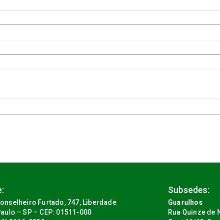
:
Subsedes:
onselheiro Furtado, 747, Liberdade
Guarulhos
aulo – SP – CEP: 01511-000
Rua Quinze de N