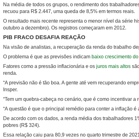
Na média de todos os grupos, o rendimento dos trabalhadores
recuou para R$ 2.447, uma queda de 8,5% em termos reais.
O resultado mais recente representa o menor nível da série his
outubro a dezembro). Os registros começaram em 2012.
​PIB FRACO DESAFIA REAÇÃO
Na visão de analistas, a recuperação da renda do trabalho 
O problema é que as previsões indicam
baixo crescimento do
Fatores como a pressão inflacionária e os
juros mais altos
são
renda.
“A previsão não é tão boa. A gente até vem recuperando empr
Insper.
“Tem um quebra-cabeça no cenário, que é como incentivar a 
“A questão é que o principal remédio para conter a inflação é
De acordo com os dados, a renda média dos trabalhadores 1%
pobres (R$ 324).
Essa relação caiu para 80,9 vezes no quarto trimestre de 202