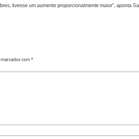
obres, tivesse um aumento proporcionalmente maior”, aponta Sa
o marcados com
*