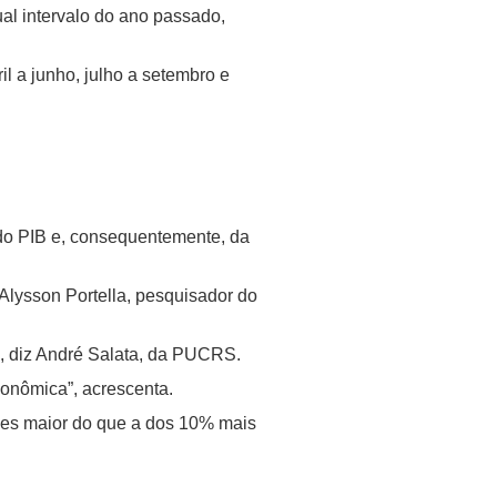
al intervalo do ano passado,
il a junho, julho a setembro e
o PIB e, consequentemente, da
Alysson Portella, pesquisador do
”, diz André Salata, da PUCRS.
econômica”, acrescenta.
ezes maior do que a dos 10% mais