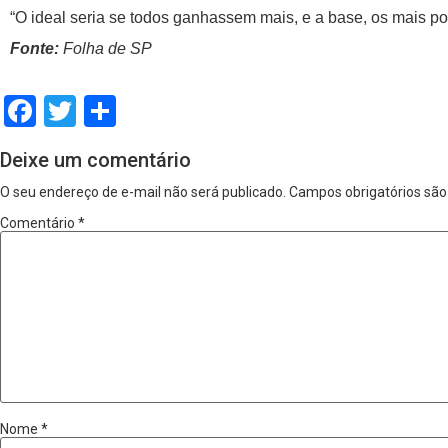
“O ideal seria se todos ganhassem mais, e a base, os mais p
Fonte:
Folha de SP
Facebook
Twitter
Share
Deixe um comentário
O seu endereço de e-mail não será publicado.
Campos obrigatórios sã
Comentário
*
Nome
*