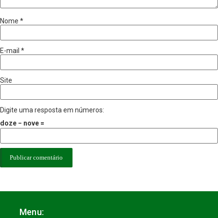
Nome
*
E-mail
*
Site
Digite uma resposta em números:
doze − nove =
Menu: