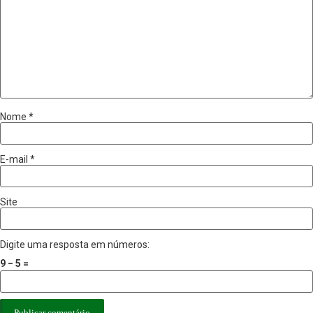
Nome
*
E-mail
*
Site
Digite uma resposta em números:
9 − 5 =