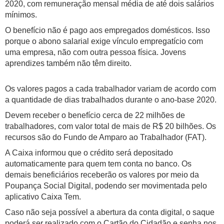
2020, com remuneração mensal média de até dois salários
mínimos.
O benefício não é pago aos empregados domésticos. Isso
porque o abono salarial exige vínculo empregatício com
uma empresa, não com outra pessoa física. Jovens
aprendizes também não têm direito.
Os valores pagos a cada trabalhador variam de acordo com
a quantidade de dias trabalhados durante o ano-base 2020.
Devem receber o benefício cerca de 22 milhões de
trabalhadores, com valor total de mais de R$ 20 bilhões. Os
recursos são do Fundo de Amparo ao Trabalhador (FAT).
A Caixa informou que o crédito será depositado
automaticamente para quem tem conta no banco. Os
demais beneficiários receberão os valores por meio da
Poupança Social Digital, podendo ser movimentada pelo
aplicativo Caixa Tem.
Caso não seja possível a abertura da conta digital, o saque
poderá ser realizado com o Cartão do Cidadão e senha nos