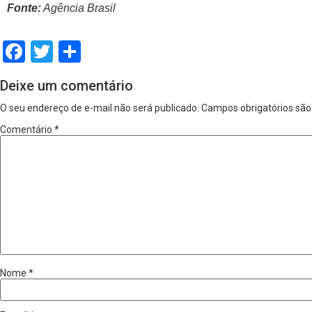
Fonte:
Agência Brasil
Facebook
Twitter
Share
Deixe um comentário
O seu endereço de e-mail não será publicado.
Campos obrigatórios sã
Comentário
*
Nome
*