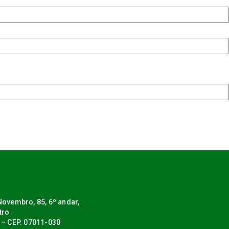
ovembro, 85, 6º andar,
tro
 – CEP. 07011-030