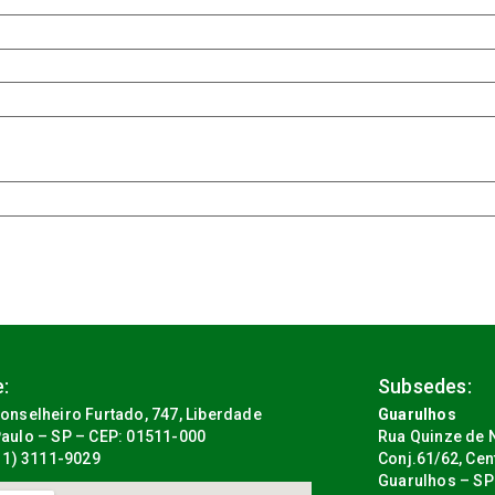
:
Subsedes:
onselheiro Furtado, 747, Liberdade
Guarulhos
aulo – SP – CEP: 01511-000
Rua Quinze de N
(11) 3111-9029
Conj.61/62, Cen
Guarulhos – SP