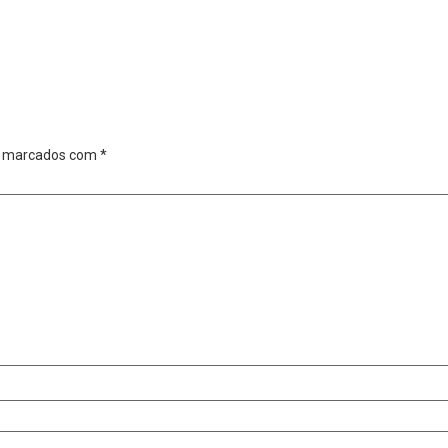
o marcados com
*