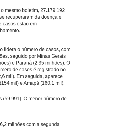
o mesmo boletim, 27.179.192
se recuperaram da doença e
6 casos estão em
hamento.
o lidera o número de casos, com
hões, seguido por Minas Gerais
hões) e Paraná (2,35 milhões). O
mero de casos é registrado no
,6 mil). Em seguida, aparece
154 mil) e Amapá (160,1 mil).
is (59.991). O menor número de
146,2 milhões com a segunda