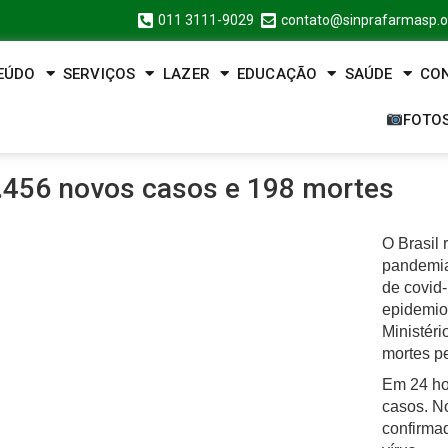
011 3111-9029
contato@sinprafarmasp.o
EÚDO
SERVIÇOS
LAZER
EDUCAÇÃO
SAÚDE
CO
FOTO
20.456 novos casos e 198 mortes
O Brasil 
pandemia
de covid
epidemiol
Ministéri
mortes p
Em 24 ho
casos. N
confirma