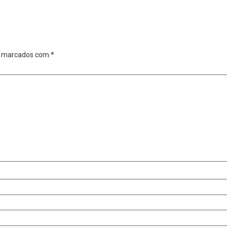
o marcados com
*