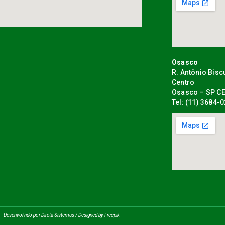
Osasco
R. Antônio Bisc
Centro
Osasco – SP CE
Tel: (11) 3684-
Desenvolvido por Direta Sistemas /
Designed by Freepik