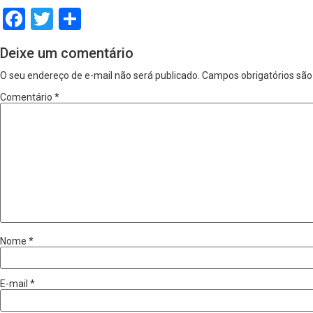
Facebook
Twitter
Share
Deixe um comentário
O seu endereço de e-mail não será publicado.
Campos obrigatórios sã
Comentário
*
Nome
*
E-mail
*