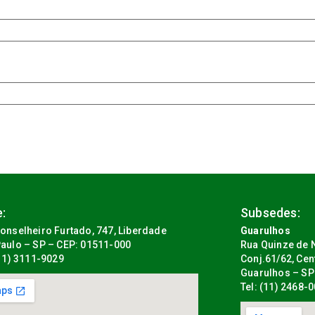
:
Subsedes:
onselheiro Furtado, 747, Liberdade
Guarulhos
aulo – SP – CEP: 01511-000
Rua Quinze de N
(11) 3111-9029
Conj.61/62, Cen
Guarulhos – SP
Tel: (11) 2468-