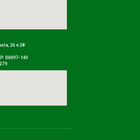
uola, 26 e 28
P: 06097-140
0279