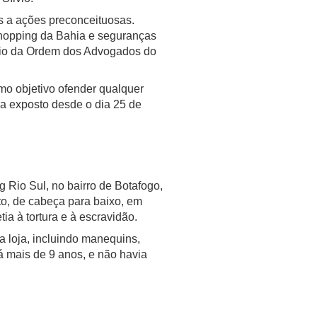
s a ações preconceituosas.
hopping da Bahia e seguranças
ício da Ordem dos Advogados do
mo objetivo ofender qualquer
va exposto desde o dia 25 de
 Rio Sul, no bairro de Botafogo,
eto, de cabeça para baixo, em
a à tortura e à escravidão.
 loja, incluindo manequins,
á mais de 9 anos, e não havia