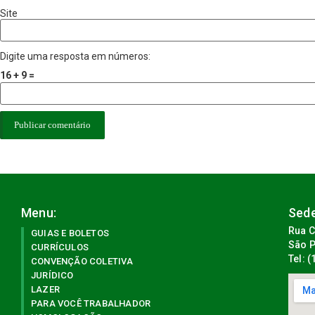
Site
Digite uma resposta em números:
16 + 9 =
Menu:
Sede
Rua C
GUIAS E BOLETOS
São P
CURRÍCULOS
Tel: 
CONVENÇÃO COLETIVA
JURÍDICO
LAZER
PARA VOCÊ TRABALHADOR