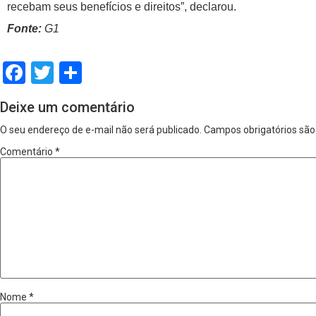
recebam seus benefícios e direitos”, declarou.
Fonte:
G1
Facebook
Twitter
Share
Deixe um comentário
O seu endereço de e-mail não será publicado.
Campos obrigatórios sã
Comentário
*
Nome
*