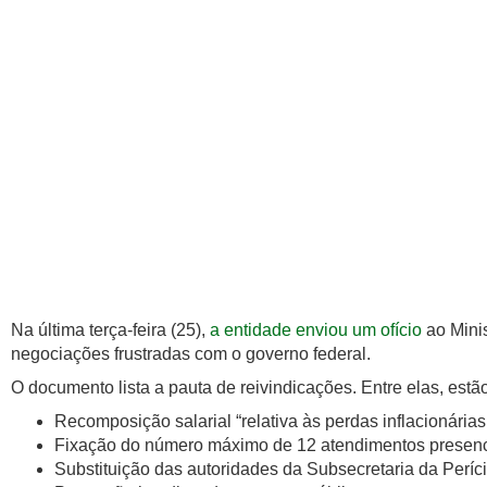
Na última terça-feira (25),
a entidade enviou um ofício
ao Minis
negociações frustradas com o governo federal.
O documento lista a pauta de reivindicações. Entre elas, estão
Recomposição salarial “relativa às perdas inflacionária
Fixação do número máximo de 12 atendimentos presenc
Substituição das autoridades da Subsecretaria da Períc