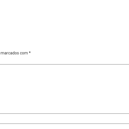
o marcados com
*