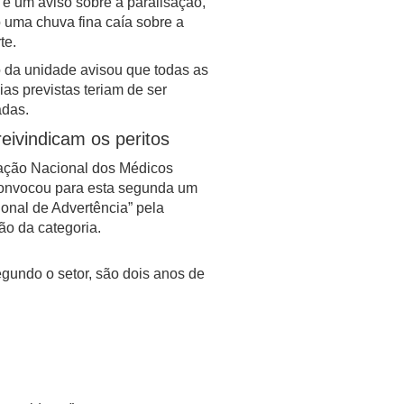
 e um aviso sobre a paralisação,
 uma chuva fina caía sobre a
te.
o da unidade avisou que todas as
ias previstas teriam de ser
das.
eivindicam os peritos
ação Nacional dos Médicos
convocou para esta segunda um
onal de Advertência” pela
ão da categoria.
gundo o setor, são dois anos de