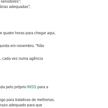
servidores”;
árias adequadas”;
e quatro horas para chegar aqui,
egunda em novembro. “Não
do, cada vez numa agência
ada pelo próprio
INSS
para a
ogo para tratativas de melhorias.
 prazo adequado para que