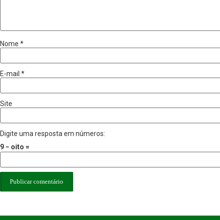
Nome
*
E-mail
*
Site
Digite uma resposta em números:
9 − oito =