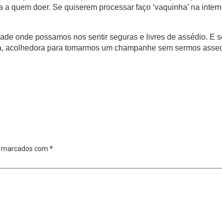
a quem doer. Se quiserem processar faço ‘vaquinha’ na intern
e onde possamos nos sentir seguras e livres de assédio. E s
ura, acolhedora para tomarmos um champanhe sem sermos assedia
o marcados com
*