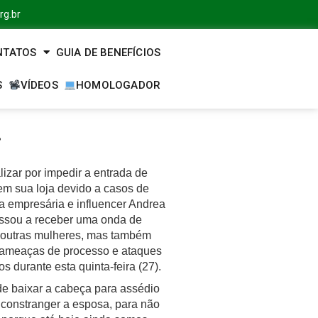
rg.br
NTATOS
GUIA DE BENEFÍCIOS
S
VÍDEOS
HOMOLOGADOR
…
lizar por impedir a entrada de
m sua loja devido a casos de
a empresária e influencer Andrea
ssou a receber uma onda de
 outras mulheres, mas também
 ameaças de processo e ataques
s durante esta quinta-feira (27).
de baixar a cabeça para assédio
 constranger a esposa, para não