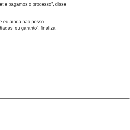
et e pagamos o processo”, disse
e eu ainda não posso
das, eu garanto”, finaliza