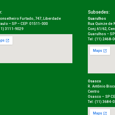
:
Subsedes:
onselheiro Furtado, 747, Liberdade
Guarulhos
aulo – SP – CEP: 01511-000
Rua Quinze de N
(11) 3111-9029
Conj.61/62, Cen
Guarulhos – SP
Tel: (11) 2468-
Osasco
R. Antônio Bisc
Centro
Osasco – SP CE
Tel: (11) 3684-