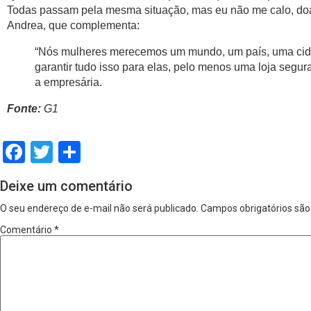
Todas passam pela mesma situação, mas eu não me calo, doa 
Andrea, que complementa:
“Nós mulheres merecemos um mundo, um país, uma cidad
garantir tudo isso para elas, pelo menos uma loja seg
a empresária.
Fonte:
G1
Facebook
Twitter
Share
Deixe um comentário
O seu endereço de e-mail não será publicado.
Campos obrigatórios sã
Comentário
*