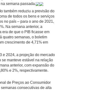
 na semana passada.
o também reduziu a previsão do
soma de todos os bens e serviços
os no país – para o ano de 2021,
0%. Na semana anterior, a
a era de que o PIB ficasse em
á quatro semanas, o boletim
um crescimento de 4,71% em
3 e 2024, a projeção do mercado
o se manteve estável na relação
mana anterior, com expansão do
,80% e 2%, respectivamente.
ional de Preços ao Consumidor
5 semanas consecutivas de alta