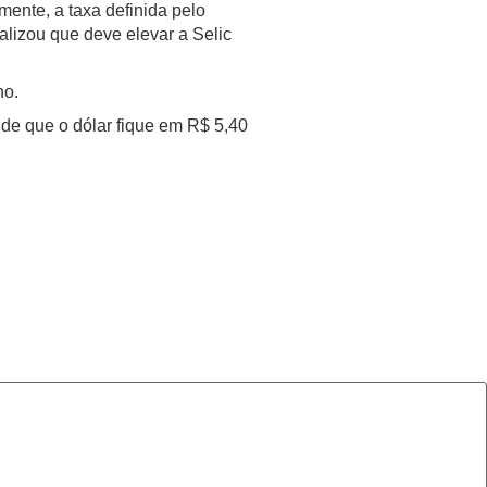
mente, a taxa definida pelo
alizou que deve elevar a Selic
no.
de que o dólar fique em R$ 5,40