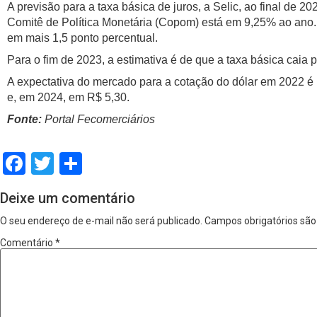
A previsão para a taxa básica de juros, a Selic, ao final de 
Comitê de Política Monetária (Copom) está em 9,25% ao ano. 
em mais 1,5 ponto percentual.
Para o fim de 2023, a estimativa é de que a taxa básica caia
A expectativa do mercado para a cotação do dólar em 2022 é 
e, em 2024, em R$ 5,30.
Fonte:
Portal Fecomerciários
Facebook
Twitter
Share
Deixe um comentário
O seu endereço de e-mail não será publicado.
Campos obrigatórios sã
Comentário
*