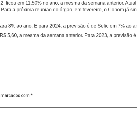
2022, ficou em 11,50% no ano, a mesma da semana anterior. Atual
Para a próxima reunião do órgão, em fevereiro, o Copom já sin
 para 8% ao ano. E para 2024, a previsão é de Selic em 7% ao a
R$ 5,60, a mesma da semana anterior. Para 2023, a previsão é 
o marcados com
*