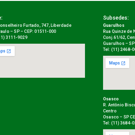
:
Subsedes:
onselheiro Furtado, 747, Liberdade
Guarulhos
aulo – SP – CEP: 01511-000
Rua Quinze de N
(11) 3111-9029
Conj.61/62, Cen
Guarulhos – SP
Tel: (11) 2468-
Osasco
R. Antônio Bisc
Centro
Osasco – SP CE
Tel: (11) 3684-