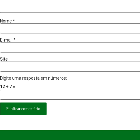
Nome
*
E-mail
*
Site
Digite uma resposta em números:
12 + 7 =