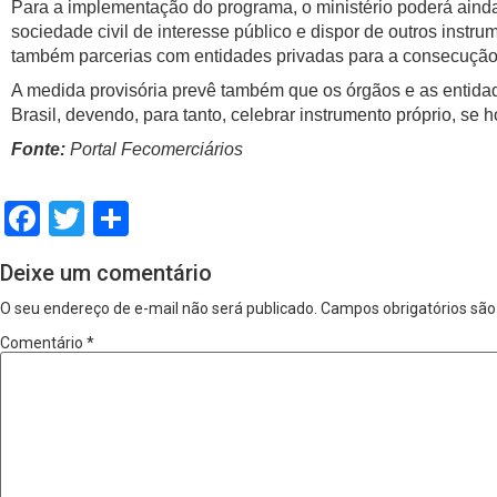
Para a implementação do programa, o ministério poderá ainda
sociedade civil de interesse público e dispor de outros instr
também parcerias com entidades privadas para a consecução 
A medida provisória prevê também que os órgãos e as entidades
Brasil, devendo, para tanto, celebrar instrumento próprio, se 
Fonte:
Portal Fecomerciários
Facebook
Twitter
Share
Deixe um comentário
O seu endereço de e-mail não será publicado.
Campos obrigatórios sã
Comentário
*