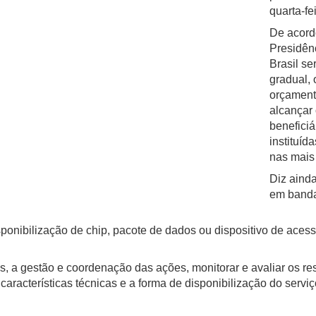
quarta-fei
De acord
Presidênc
Brasil s
gradual, 
orçamentá
alcançar 
beneficiá
instituíd
nas mais 
Diz ainda
em banda
isponibilização de chip, pacote de dados ou dispositivo de aces
, a gestão e coordenação das ações, monitorar e avaliar os re
aracterísticas técnicas e a forma de disponibilização do serviço