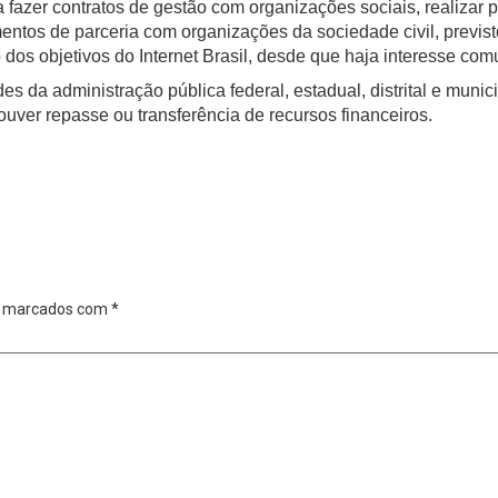
 fazer contratos de gestão com organizações sociais, realizar 
umentos de parceria com organizações da sociedade civil, previs
dos objetivos do Internet Brasil, desde que haja interesse c
 da administração pública federal, estadual, distrital e munici
houver repasse ou transferência de recursos financeiros.
o marcados com
*