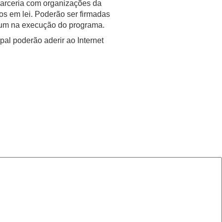
parceria com organizações da
tos em lei. Poderão ser firmadas
omum na execução do programa.
pal poderão aderir ao Internet