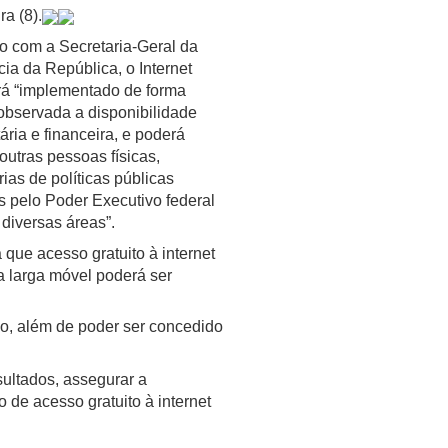
ra (8).
o com a Secretaria-Geral da
ia da República, o Internet
erá “implementado de forma
observada a disponibilidade
ria e financeira, e poderá
outras pessoas físicas,
rias de políticas públicas
as pelo Poder Executivo federal
diversas áreas”.
 que acesso gratuito à internet
 larga móvel poderá ser
so, além de poder ser concedido
sultados, assegurar a
 de acesso gratuito à internet