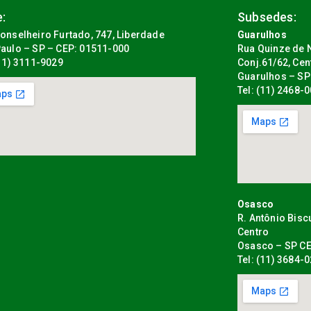
:
Subsedes:
onselheiro Furtado, 747, Liberdade
Guarulhos
aulo – SP – CEP: 01511-000
Rua Quinze de N
(11) 3111-9029
Conj.61/62, Cen
Guarulhos – SP
Tel: (11) 2468-
Osasco
R. Antônio Bisc
Centro
Osasco – SP CE
Tel: (11) 3684-