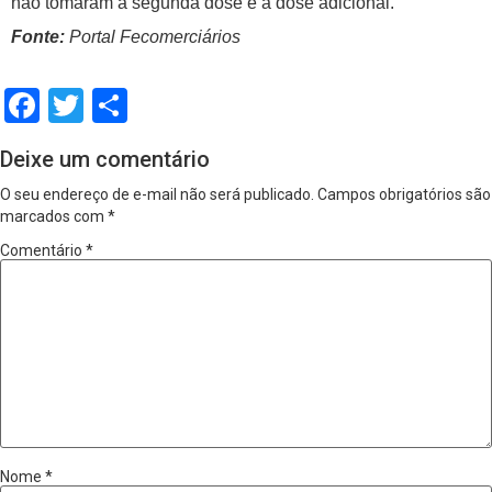
não tomaram a segunda dose e a dose adicional.
Fonte:
Portal Fecomerciários
Facebook
Twitter
Share
Deixe um comentário
O seu endereço de e-mail não será publicado.
Campos obrigatórios são
marcados com
*
Comentário
*
Nome
*