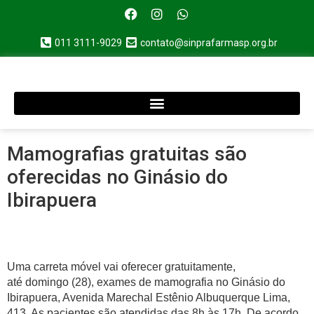
011 3111-9029
contato@sinprafarmasp.org.br
Mamografias gratuitas são
oferecidas no Ginásio do
Ibirapuera
Uma carreta móvel vai oferecer gratuitamente,
até domingo (28), exames de mamografia no Ginásio do
Ibirapuera, Avenida Marechal Estênio Albuquerque Lima,
413. As pacientes são atendidas das 8h às 17h. De acordo