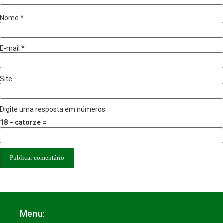
Nome
*
E-mail
*
Site
Digite uma resposta em números:
18 − catorze =
Menu: