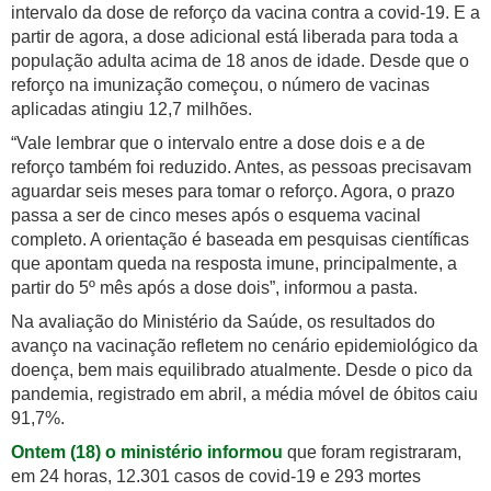
intervalo da dose de reforço da vacina contra a covid-19. E a
partir de agora, a dose adicional está liberada para toda a
população adulta acima de 18 anos de idade. Desde que o
reforço na imunização começou, o número de vacinas
aplicadas atingiu 12,7 milhões.
“Vale lembrar que o intervalo entre a dose dois e a de
reforço também foi reduzido. Antes, as pessoas precisavam
aguardar seis meses para tomar o reforço. Agora, o prazo
passa a ser de cinco meses após o esquema vacinal
completo. A orientação é baseada em pesquisas científicas
que apontam queda na resposta imune, principalmente, a
partir do 5º mês após a dose dois”, informou a pasta.
Na avaliação do Ministério da Saúde, os resultados do
avanço na vacinação refletem no cenário epidemiológico da
doença, bem mais equilibrado atualmente. Desde o pico da
pandemia, registrado em abril, a média móvel de óbitos caiu
91,7%.
Ontem (18) o ministério informou
que foram registraram,
em 24 horas, 12.301 casos de covid-19 e 293 mortes