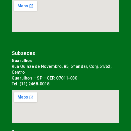
Subsedes:
Guarulhos
Rua Quinze de Novembro, 85, 6º andar, Conj.61/62,
Centro
Guarulhos – SP – CEP. 07011-030
Tel: (11) 2468-0018