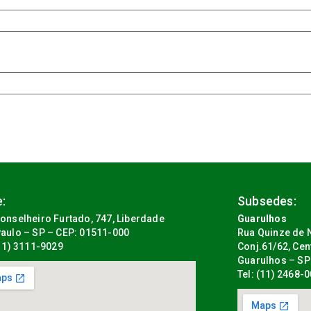
:
Subsedes:
onselheiro Furtado, 747, Liberdade
Guarulhos
aulo – SP – CEP: 01511-000
Rua Quinze de N
(11) 3111-9029
Conj.61/62, Cen
Guarulhos – SP
Tel: (11) 2468-