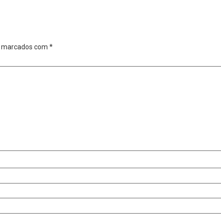
o marcados com
*