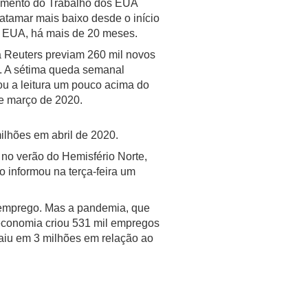
amento do Trabalho dos EUA
 patamar mais baixo desde o início
 EUA, há mais de 20 meses.
 Reuters previam 260 mil novos
. A sétima queda semanal
ou a leitura um pouco acima do
de março de 2020.
ilhões em abril de 2020.
no verão do Hemisfério Norte,
 informou na terça-feira um
 emprego. Mas a pandemia, que
 economia criou 531 mil empregos
caiu em 3 milhões em relação ao