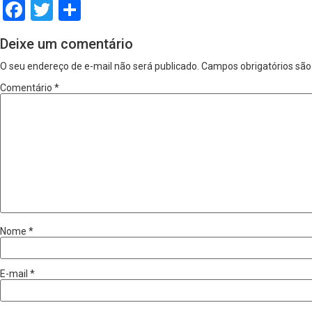
Facebook
Twitter
Share
Deixe um comentário
O seu endereço de e-mail não será publicado.
Campos obrigatórios sã
Comentário
*
Nome
*
E-mail
*