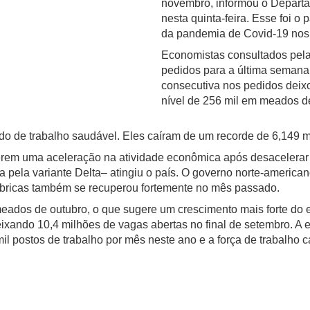
novembro, informou o Depart
nesta quinta-feira. Esse foi o
da pandemia de Covid-19 nos
Economistas consultados pela
pedidos para a última semana
consecutiva nos pedidos deix
nível de 256 mil em meados 
o de trabalho saudável. Eles caíram de um recorde de 6,149 m
erem uma aceleração na atividade econômica após desacelerar 
pela variante Delta– atingiu o país. O governo norte-americano
ábricas também se recuperou fortemente no mês passado.
meados de outubro, o que sugere um crescimento mais forte do
eixando 10,4 milhões de vagas abertas no final de setembro. A
l postos de trabalho por mês neste ano e a força de trabalho 