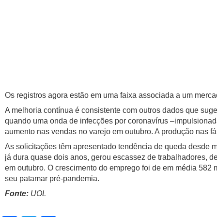
Os registros agora estão em uma faixa associada a um mercad
A melhoria contínua é consistente com outros dados que sug
quando uma onda de infecções por coronavírus –impulsionada 
aumento nas vendas no varejo em outubro. A produção nas f
As solicitações têm apresentado tendência de queda desde 
já dura quase dois anos, gerou escassez de trabalhadores, d
em outubro. O crescimento do emprego foi de em média 582 mi
seu patamar pré-pandemia.
Fonte:
UOL