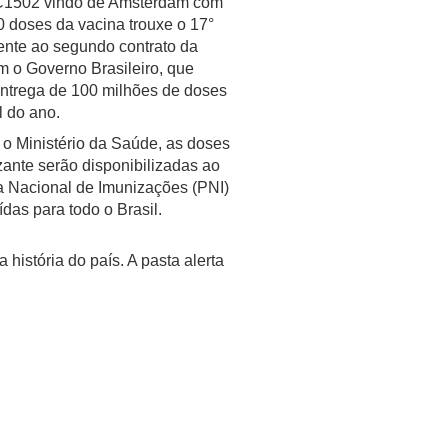
C1502 vindo de Amsterdam com
0 doses da vacina trouxe o 17°
rente ao segundo contrato da
m o Governo Brasileiro, que
entrega de 100 milhões de doses
al do ano.
o Ministério da Saúde, as doses
ante serão disponibilizadas ao
 Nacional de Imunizações (PNI)
uídas para todo o Brasil.
istória do país. A pasta alerta