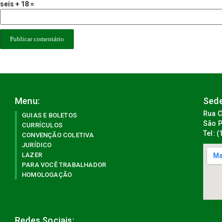
seis + 18 =
Menu:
Sede
Rua C
GUIAS E BOLETOS
São P
CURRÍCULOS
Tel: 
CONVENÇÃO COLETIVA
JURÍDICO
LAZER
PARA VOCÊ TRABALHADOR
HOMOLOGAÇÃO
Redes Sociais: