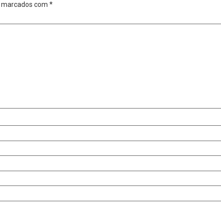
o marcados com
*