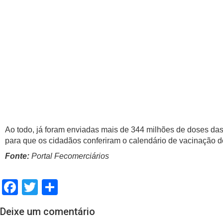
Ao todo, já foram enviadas mais de 344 milhões de doses das 
para que os cidadãos conferiram o calendário de vacinação d
Fonte:
Portal Fecomerciários
Facebook
Twitter
Share
Deixe um comentário