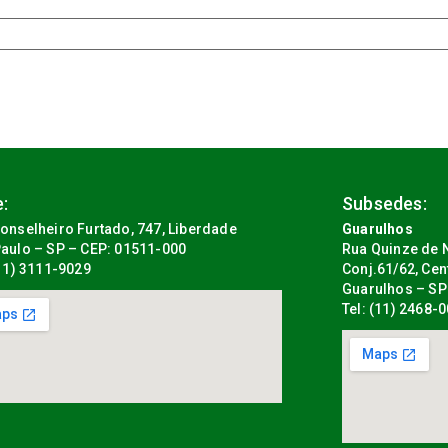
:
Subsedes:
onselheiro Furtado, 747, Liberdade
Guarulhos
aulo – SP – CEP: 01511-000
Rua Quinze de N
(11) 3111-9029
Conj.61/62, Cen
Guarulhos – SP
Tel: (11) 2468-