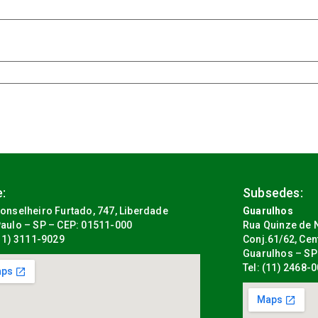
:
Subsedes:
onselheiro Furtado, 747, Liberdade
Guarulhos
aulo – SP – CEP: 01511-000
Rua Quinze de N
(11) 3111-9029
Conj.61/62, Cen
Guarulhos – SP
Tel: (11) 2468-