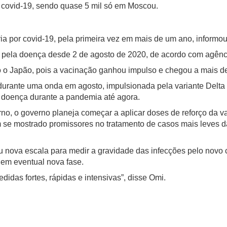
e covid-19, sendo quase 5 mil só em Moscou.
a por covid-19, pela primeira vez em mais de um ano, informou
 pela doença desde 2 de agosto de 2020, de acordo com agên
o o Japão, pois a vacinação ganhou impulso e chegou a mais 
 durante uma onda em agosto, impulsionada pela variante Delta
a doença durante a pandemia até agora.
rno, o governo planeja começar a aplicar doses de reforço da 
êm se mostrado promissores no tratamento de casos mais leves d
ou nova escala para medir a gravidade das infecções pelo novo
 em eventual nova fase.
das fortes, rápidas e intensivas”, disse Omi.