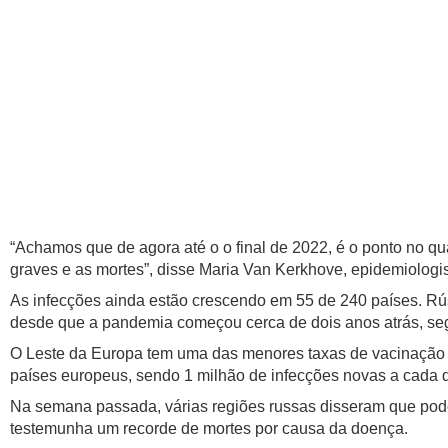
“Achamos que de agora até o o final de 2022, é o ponto no 
graves e as mortes”, disse Maria Van Kerkhove, epidemiolo
As infecções ainda estão crescendo em 55 de 240 países. Rús
desde que a pandemia começou cerca de dois anos atrás, se
O Leste da Europa tem uma das menores taxas de vacinação d
países europeus, sendo 1 milhão de infecções novas a cada q
Na semana passada, várias regiões russas disseram que podem 
testemunha um recorde de mortes por causa da doença.