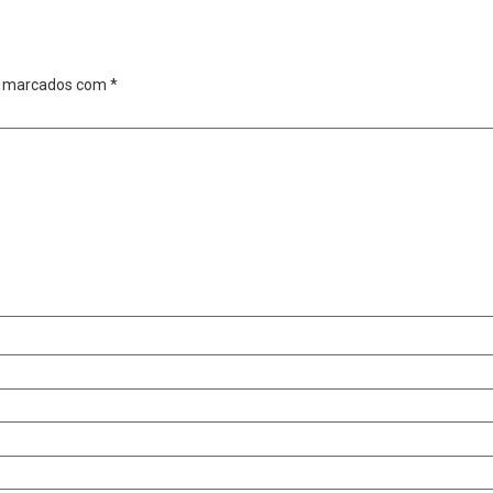
o marcados com
*