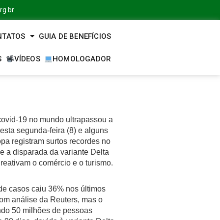
rg.br
NTATOS
GUIA DE BENEFÍCIOS
S
VÍDEOS
HOMOLOGADOR
ovid-19 no mundo ultrapassou a
sta segunda-feira (8) e alguns
pa registram surtos recordes no
a disparada da variante Delta
 reativam o comércio e o turismo.
de casos caiu 36% nos últimos
com análise da Reuters, mas o
ando 50 milhões de pessoas