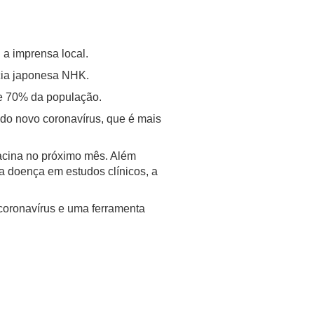
 a imprensa local.
cia japonesa NHK.
de 70% da população.
 do novo coronavírus, que é mais
vacina no próximo mês. Além
a doença em estudos clínicos, a
 coronavírus e uma ferramenta