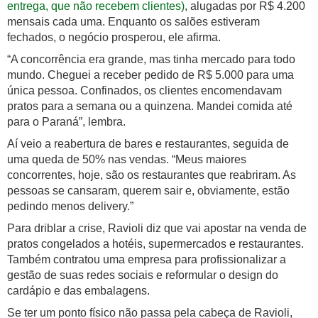
entrega, que não recebem clientes)
, alugadas por R$ 4.200
mensais cada uma. Enquanto os salões estiveram
fechados, o negócio prosperou, ele afirma.
“A concorrência era grande, mas tinha mercado para todo
mundo. Cheguei a receber pedido de R$ 5.000 para uma
única pessoa. Confinados, os clientes encomendavam
pratos para a semana ou a quinzena. Mandei comida até
para o Paraná”, lembra.
Aí veio a reabertura de bares e restaurantes, seguida de
uma queda de 50% nas vendas. “Meus maiores
concorrentes, hoje, são os restaurantes que reabriram. As
pessoas se cansaram, querem sair e, obviamente, estão
pedindo menos delivery.”
Para driblar a crise, Ravioli diz que vai apostar na venda de
pratos congelados a hotéis, supermercados e restaurantes.
Também contratou uma empresa para profissionalizar a
gestão de suas redes sociais e reformular o design do
cardápio e das embalagens.
Se ter um ponto físico não passa pela cabeça de Ravioli,