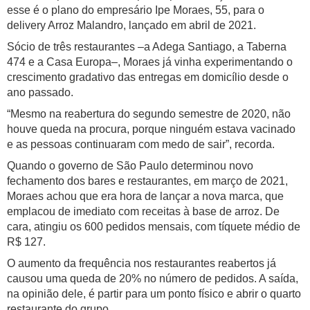
esse é o plano do empresário Ipe Moraes, 55, para o
delivery Arroz Malandro, lançado em abril de 2021.
Sócio de três restaurantes –a Adega Santiago, a Taberna
474 e a Casa Europa–, Moraes já vinha experimentando o
crescimento gradativo das entregas em domicílio desde o
ano passado.
“Mesmo na reabertura do segundo semestre de 2020, não
houve queda na procura, porque ninguém estava vacinado
e as pessoas continuaram com medo de sair”, recorda.
Quando o governo de São Paulo determinou novo
fechamento dos bares e restaurantes, em março de 2021,
Moraes achou que era hora de lançar a nova marca, que
emplacou de imediato com receitas à base de arroz. De
cara, atingiu os 600 pedidos mensais, com tíquete médio de
R$ 127.
O aumento da frequência nos restaurantes reabertos já
causou uma queda de 20% no número de pedidos. A saída,
na opinião dele, é partir para um ponto físico e abrir o quarto
restaurante do grupo.