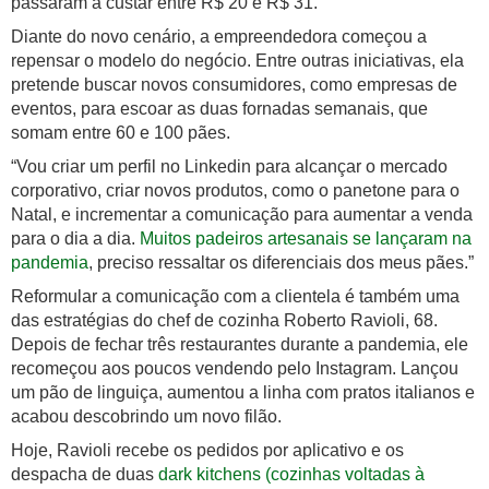
passaram a custar entre R$ 20 e R$ 31.
Diante do novo cenário, a empreendedora começou a
repensar o modelo do negócio. Entre outras iniciativas, ela
pretende buscar novos consumidores, como empresas de
eventos, para escoar as duas fornadas semanais, que
somam entre 60 e 100 pães.
“Vou criar um perfil no Linkedin para alcançar o mercado
corporativo, criar novos produtos, como o panetone para o
Natal, e incrementar a comunicação para aumentar a venda
para o dia a dia.
Muitos padeiros artesanais se lançaram na
pandemia
, preciso ressaltar os diferenciais dos meus pães.”
Reformular a comunicação com a clientela é também uma
das estratégias do chef de cozinha Roberto Ravioli, 68.
Depois de fechar três restaurantes durante a pandemia, ele
recomeçou aos poucos vendendo pelo Instagram. Lançou
um pão de linguiça, aumentou a linha com pratos italianos e
acabou descobrindo um novo filão.
Hoje, Ravioli recebe os pedidos por aplicativo e os
despacha de duas
dark kitchens (cozinhas voltadas à