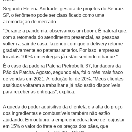
Segundo Helena Andrade, gestora de projetos do Sebrae-
SP, o fenômeno pode ser classificado como uma
acomodação do mercado.
“Durante a pandemia, observamos um boom. É natural que,
com a retomada do atendimento presencial, as pessoas
voltem a sair de casa, fazendo com que o delivery retorne
gradativamente ao patamar anterior. Por isso, empresas
focadas 100% em entregas já estão sentindo o baque.”
É o caso da padeira Patcha Pietrobelli, 37, fundadora da
Pão da Patcha. Agosto, segundo ela, foi o mês mais fraco
de vendas em 2021. A redução foi de 20%. “Meus clientes
assíduos voltaram a trabalhar e já não estão disponíveis
para receber as entregas”, explica.
A queda do poder aquisitivo da clientela e a alta do preço
dos ingredientes e combustíveis também não estão
ajudando. Em outubro, a empreendedora teve de reajustar
em 15% o valor do frete e os preços dos pães, que