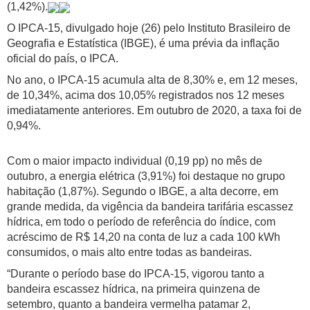
(1,42%).
O IPCA-15, divulgado hoje (26) pelo Instituto Brasileiro de
Geografia e Estatística (IBGE), é uma prévia da inflação
oficial do país, o IPCA.
No ano, o IPCA-15 acumula alta de 8,30% e, em 12 meses,
de 10,34%, acima dos 10,05% registrados nos 12 meses
imediatamente anteriores. Em outubro de 2020, a taxa foi de
0,94%.
Com o maior impacto individual (0,19 pp) no mês de
outubro, a energia elétrica (3,91%) foi destaque no grupo
habitação (1,87%). Segundo o IBGE, a alta decorre, em
grande medida, da vigência da bandeira tarifária escassez
hídrica, em todo o período de referência do índice, com
acréscimo de R$ 14,20 na conta de luz a cada 100 kWh
consumidos, o mais alto entre todas as bandeiras.
“Durante o período base do IPCA-15, vigorou tanto a
bandeira escassez hídrica, na primeira quinzena de
setembro, quanto a bandeira vermelha patamar 2,