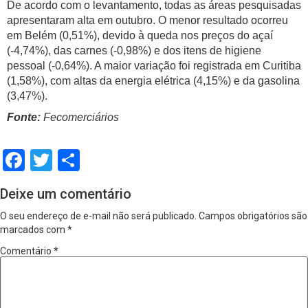
De acordo com o levantamento, todas as áreas pesquisadas
apresentaram alta em outubro. O menor resultado ocorreu
em Belém (0,51%), devido à queda nos preços do açaí
(-4,74%), das carnes (-0,98%) e dos itens de higiene
pessoal (-0,64%). A maior variação foi registrada em Curitiba
(1,58%), com altas da energia elétrica (4,15%) e da gasolina
(3,47%).
Fonte:
Fecomerciários
Facebook
Twitter
Share
Deixe um comentário
O seu endereço de e-mail não será publicado.
Campos obrigatórios são
marcados com
*
Comentário
*