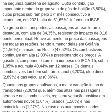
na segunda quinzena de agosto. Outra contribuição
importante dentro do grupo veio do gás de botijão (3,80%),
cujos preços subiram pelo 17º mês consecutivo e
acumulam, em 2021, alta de 31,65%”, informou o IBGE.
No grupo dos transportes, as passagens aéreas foram o
destaque, com alta de 34,35%, registrando impacto de 0,16
ponto percentual. Houve aumento no preço das passagens
em todas as regiões, sendo a menor delas em Goiânia
(11,56%) e a maior no Recife (47,52%). Os combustíveis
continuam em alta (2,03%) e pressionando os preços. A
gasolina, componente com o maior peso do IPCA-15, subiu
1,85% e acumula 40,44% em 12 meses. Os demais
combustíveis também subiram: etanol (3,20%), óleo diesel
(2,89%) e gás veicular (0,36%).
Quanto aos grupos analisados, a maior variação foi no de
transportes (2,06%) que, além das altas nas passagens
aéreas e nos combustíveis, registrou variação positiva em
automóveis novos (1,64%), usados (1,56%) e nas
motocicletas (1,27%). No caso dos automóveis usados,