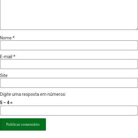
Nome
*
E-mail
*
Site
Digite uma resposta em números:
5 − 4 =