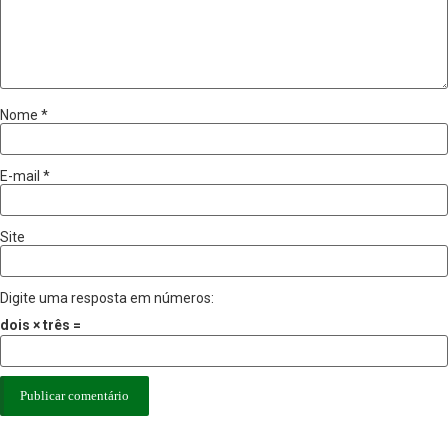
Nome
*
E-mail
*
Site
Digite uma resposta em números:
dois × três =