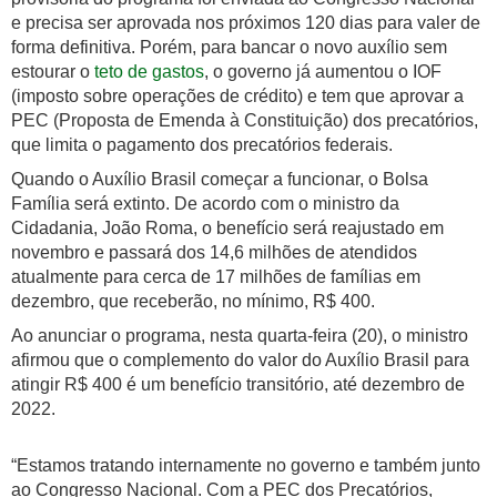
e precisa ser aprovada nos próximos 120 dias para valer de
forma definitiva. Porém, para bancar o novo auxílio sem
estourar o
teto de gastos
, o governo já aumentou o IOF
(imposto sobre operações de crédito) e tem que aprovar a
PEC (Proposta de Emenda à Constituição) dos precatórios,
que limita o pagamento dos precatórios federais.
Quando o Auxílio Brasil começar a funcionar, o Bolsa
Família será extinto. De acordo com o ministro da
Cidadania, João Roma, o benefício será reajustado em
novembro e passará dos 14,6 milhões de atendidos
atualmente para cerca de 17 milhões de famílias em
dezembro, que receberão, no mínimo, R$ 400.
Ao anunciar o programa, nesta quarta-feira (20), o ministro
afirmou que o complemento do valor do Auxílio Brasil para
atingir R$ 400 é um benefício transitório, até dezembro de
2022.
“Estamos tratando internamente no governo e também junto
ao Congresso Nacional. Com a PEC dos Precatórios,