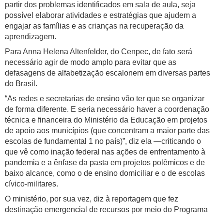
partir dos problemas identificados em sala de aula, seja
possível elaborar atividades e estratégias que ajudem a
engajar as famílias e as crianças na recuperação da
aprendizagem.
Para Anna Helena Altenfelder, do Cenpec, de fato será
necessário agir de modo amplo para evitar que as
defasagens de alfabetização escalonem em diversas partes
do Brasil.
“As redes e secretarias de ensino vão ter que se organizar
de forma diferente. E seria necessário haver a coordenação
técnica e financeira do Ministério da Educação em projetos
de apoio aos municípios (que concentram a maior parte das
escolas de fundamental 1 no país)”, diz ela —criticando o
que vê como inação federal nas ações de enfrentamento à
pandemia e a ênfase da pasta em projetos polêmicos e de
baixo alcance, como o de ensino domiciliar e o de escolas
cívico-militares.
O ministério, por sua vez, diz à reportagem que fez
destinação emergencial de recursos por meio do Programa