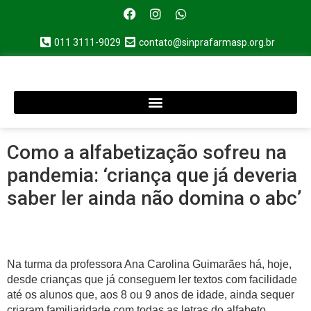
011 3111-9029
contato@sinprafarmasp.org.br
Como a alfabetização sofreu na
pandemia: ‘criança que já deveria
saber ler ainda não domina o abc’
Na turma da professora Ana Carolina Guimarães há, hoje,
desde crianças que já conseguem ler textos com facilidade
até os alunos que, aos 8 ou 9 anos de idade, ainda sequer
criaram familiaridade com todas as letras do alfabeto.