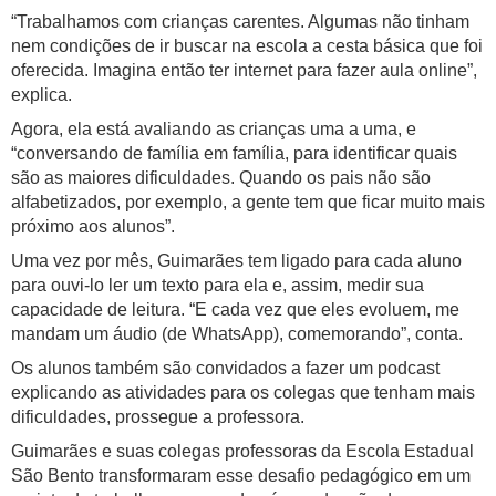
“Trabalhamos com crianças carentes. Algumas não tinham
nem condições de ir buscar na escola a cesta básica que foi
oferecida. Imagina então ter internet para fazer aula online”,
explica.
Agora, ela está avaliando as crianças uma a uma, e
“conversando de família em família, para identificar quais
são as maiores dificuldades. Quando os pais não são
alfabetizados, por exemplo, a gente tem que ficar muito mais
próximo aos alunos”.
Uma vez por mês, Guimarães tem ligado para cada aluno
para ouvi-lo ler um texto para ela e, assim, medir sua
capacidade de leitura. “E cada vez que eles evoluem, me
mandam um áudio (de WhatsApp), comemorando”, conta.
Os alunos também são convidados a fazer um podcast
explicando as atividades para os colegas que tenham mais
dificuldades, prossegue a professora.
Guimarães e suas colegas professoras da Escola Estadual
São Bento transformaram esse desafio pedagógico em um