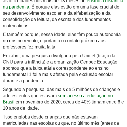
às dificuldades dos mais de 18 meses de
ensino à distância
na pandemia
. É porque elas estão em uma fase crucial de
seu desenvolvimento escolar: a da alfabetização e da
consolidação da leitura, da escrita e dos fundamentos
matemáticos.
E também porque, nessa idade, elas têm pouca autonomia
no ensino remoto, e portanto o contato próximo aos
professores fez muita falta.
Em abril, uma pesquisa divulgada pela Unicef (braço da
ONU para a infância) e a organização Cenpec Educação
apontou que a faixa etária correspondente ao ensino
fundamental 1 foi a mais afetada pela exclusão escolar
durante a pandemia.
Segundo a pesquisa, das mais de 5 milhões de crianças e
adolescentes que estavam
sem acesso à educação no
Brasil
em novembro de 2020, cerca de 40% tinham entre 6 e
10 anos de idade.
“Isso engloba desde crianças que não estavam
matriculadas nas escolas ou que, no último mês (antes da