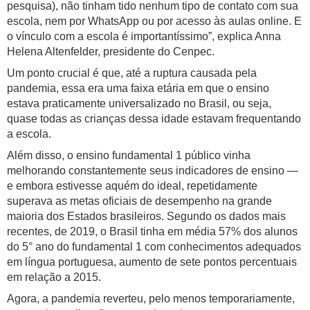
pesquisa), não tinham tido nenhum tipo de contato com sua
escola, nem por WhatsApp ou por acesso às aulas online. E
o vínculo com a escola é importantíssimo”, explica Anna
Helena Altenfelder, presidente do Cenpec.
Um ponto crucial é que, até a ruptura causada pela
pandemia, essa era uma faixa etária em que o ensino
estava praticamente universalizado no Brasil, ou seja,
quase todas as crianças dessa idade estavam frequentando
a escola.
Além disso, o ensino fundamental 1 público vinha
melhorando constantemente seus indicadores de ensino —
e embora estivesse aquém do ideal, repetidamente
superava as metas oficiais de desempenho na grande
maioria dos Estados brasileiros. Segundo os dados mais
recentes, de 2019, o Brasil tinha em média 57% dos alunos
do 5° ano do fundamental 1 com conhecimentos adequados
em língua portuguesa, aumento de sete pontos percentuais
em relação a 2015.
Agora, a pandemia reverteu, pelo menos temporariamente,