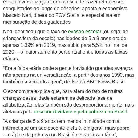
essa universalização corre o risco de trazer retrocessos
conquistados ao longo de décadas, aponta o economista
Marcelo Neri, diretor do FGV Social e especialista em
mensuração de desigualdades.
Neri identificou que a taxa de
evasão escolar
(ou seja, de
crianças fora da escola) nas idades de 5 a 9 anos era de
apenas 1,39% em 2019, mas subiu para 5,5% no final de
2020 —o maior aumento percentual entre todas as faixas
etárias.
“Era a faixa etária onde a gente havia tido grandes avanços
não apenas na universalização, a partir dos anos 1990, mas
também na aprendizagem”, diz Neri à BBC News Brasil.
O economista explica que, para além do fato de muitas
crianças dessa idade estarem na delicada fase de
alfabetização, elas também são desproporcionalmente mais
afetadas pela
desconectividade e pela pobreza no Brasil.
“A criança de 5 a 9 anos tem menos intimidade com a
internet que um adolescente e ela é, em geral, mais pobre
—o ápice da pobreza no Brasil é nessa faixa etária”,