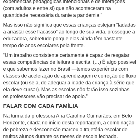
experiências pedagógicas intencionais e de interações
(com adultos e entre si) que não aconteceram na
quantidade necessária durante a pandemia.”
Mas isso não significa que essas crianças estejam “fadadas
a arrastar esse fracasso” ao longo de sua vida, prossegue a
educadora, sobretudo porque elas ainda têm bastante
tempo de anos escolares pela frente.
“Um trabalho consistente certamente é capaz de resgatar
essas competências de leitura e escrita. (…) É algo possível
e que sabemos fazer no Brasil —temos experiência com
classes de aceleração de aprendizagem e correção de fluxo
escolar (ou seja, de adequar a idade da criança à série que
ela deve cursar). Mas as escolas não farão isso sozinhas,
os professores vão precisar de apoio.”
FALAR COM CADA FAMÍLIA
Na turma da professora Ana Carolina Guimarães, em Belo
Horizonte, citada no início desta reportagem, a combinação
de pobreza e desconexão marcou a trajetória escolar de
muitos alunos durante os meses de escola fechada.