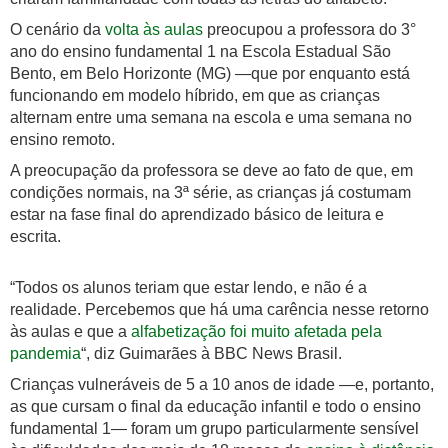
O cenário da
volta às aulas
preocupou a professora do 3°
ano do ensino fundamental 1 na Escola Estadual São
Bento, em Belo Horizonte (MG) —que por enquanto está
funcionando em modelo híbrido, em que as crianças
alternam entre uma semana na escola e uma semana no
ensino remoto.
A preocupação da professora se deve ao fato de que, em
condições normais, na 3ª série, as crianças já costumam
estar na fase final do aprendizado básico de leitura e
escrita.
“Todos os alunos teriam que estar lendo, e não é a
realidade. Percebemos que há uma carência nesse retorno
às aulas e que a
alfabetização foi muito afetada pela
pandemia
“, diz Guimarães à BBC News Brasil.
Crianças vulneráveis de 5 a 10 anos de idade —e, portanto,
as que cursam o final da educação infantil e todo o ensino
fundamental 1— foram um grupo particularmente sensível