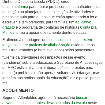
Dinheiro Direto na Escola (PDDE); criou
uma
plataforma
para apoiar professores e trabalhadores da
educação no planejamento e execução de atividades e
planos de aula para alunos que estão aprendendo a ler e
escrever; e tem oferecido, para famílias, um
aplicativo
gratuito
e o programa de contação de histórias
Conta pra
Mim
de forma a apoiar o letramento dentro de casa.
E afirmou à reportagem que seus
cursos online recém-
lançados sobre práticas de alfabetização
estão entre os
mais frequentados (e bem avaliados) pelos professores.
“Ciente da gravidades dos impactos desse evento
(pandemia) sobre a educação, a Secretaria de Alfabetização
do MEC estive ativa em elaborar ações e projetos para
dirimir (o problema), não apenas voltados às crianças, mas
também aos profissionais da educação”, diz a pasta, por e-
mail.
ACOLHIMENTO
Segundo Altenfelder, agora será necessário
buscar
ativamente os estudantes desvinculados da escola
neste