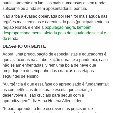
particularmente em famílias mais numerosas e sem renda
suficiente ou ainda sem aposentadoria, pontua.
Não à toa a evasão observada por Neri foi mais aguda nas
regiões mais remotas e carentes do país (principalmente na
região Norte), e entre a
população negra, também
desproporcionalmente afetada pela desigualdade social e
de renda.
DESAFIO URGENTE
Agora, uma preocupação de especialistas e educadores é
que as lacunas na alfabetização durante a pandemia, caso
não sejam enfrentadas, virem uma bola de neve que
prejudique o desempenho das crianças nas etapas
seguintes de ensino.
“A urgência é que essa fase do aprendizado é fundamental:
as competências de leitura e escrita que a criança
desenvolve ali são cruciais para seguir com a
aprendizagem”, diz Anna Helena Altenfelder.
“E para aprender a ler e escrever elas precisam de