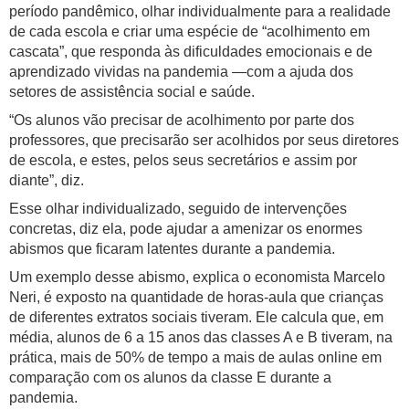
período pandêmico, olhar individualmente para a realidade
de cada escola e criar uma espécie de “acolhimento em
cascata”, que responda às dificuldades emocionais e de
aprendizado vividas na pandemia —com a ajuda dos
setores de assistência social e saúde.
“Os alunos vão precisar de acolhimento por parte dos
professores, que precisarão ser acolhidos por seus diretores
de escola, e estes, pelos seus secretários e assim por
diante”, diz.
Esse olhar individualizado, seguido de intervenções
concretas, diz ela, pode ajudar a amenizar os enormes
abismos que ficaram latentes durante a pandemia.
Um exemplo desse abismo, explica o economista Marcelo
Neri, é exposto na quantidade de horas-aula que crianças
de diferentes extratos sociais tiveram. Ele calcula que, em
média, alunos de 6 a 15 anos das classes A e B tiveram, na
prática, mais de 50% de tempo a mais de aulas online em
comparação com os alunos da classe E durante a
pandemia.