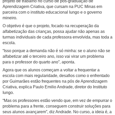
projeto de trabalho no curso de pós-graduação de
Aprendizagem Criativa, que cursam na PUC Minas em
parceira com o instituto educacional Iungo e o governo
mineiro.
O objetivo é que o projeto, focado na recuperação da
alfabetização das crianças, possa ajudar não apenas as
turmas individuais de cada professora envolvida, mas toda a
escola.
“Isso porque a demanda não é só minha: se o aluno não se
alfabetizar até o terceiro ano, isso vai virar um problema
para o professor do quarto ano”, aponta.
Agora que os alunos começam a voltar a frequentar a
escola com mais regularidade, desafios como o enfrentado
por Guimarães estão frequentes na pós de Aprendizagem
Criativa, explica Paulo Emilio Andrade, diretor do Instituto
Iungo.
“Mas os professores estão vendo que, em vez de empurrar o
problema para a frente, conseguem construir soluções para
seus alunos avançarem”, diz Andrade. No curso, a ideia é, a