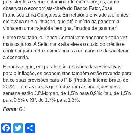
persistentes e vêm contaminando outros preços, como
observou o economista-chefe do Banco Fator, José
Francisco Lima Gonçalves. Em relatório enviado a clientes,
ele avalia que a inflação, que até o início da pandemia
vinha em uma trajetória benigna, “mudou de patamar”.
Como resultado, o Banco Central vem apertando cada vez
mais os juros. A Selic mais alta eleva o custo do crédito e
contribui para reduzir ainda mais a demanda e desacelerar
a economia.
É por isso que, em paralelo às revisões das estimativas
para a inflação, os economistas também estão revendo para
baixo suas previsões para o PIB (Produto Interno Bruto) de
2022. Entre as casas que reduziram as projeções nesta
semana estão J.P.Morgan, de 1,5% para 0,9%; Itaú, de 1,5%
para 0,5% e XP, de 1,7% para 1,3%.
Fonte:
G1
Facebook
Twitter
Share