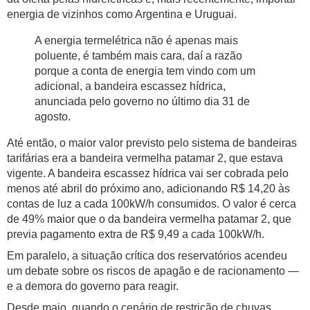
energia de vizinhos como Argentina e Uruguai.
A energia termelétrica não é apenas mais
poluente, é também mais cara, daí a razão
porque a conta de energia tem vindo com um
adicional, a bandeira escassez hídrica,
anunciada pelo governo no último dia 31 de
agosto.
Até então, o maior valor previsto pelo sistema de bandeiras
tarifárias era a bandeira vermelha patamar 2, que estava
vigente. A bandeira escassez hídrica vai ser cobrada pelo
menos até abril do próximo ano, adicionando R$ 14,20 às
contas de luz a cada 100kW/h consumidos. O valor é cerca
de 49% maior que o da bandeira vermelha patamar 2, que
previa pagamento extra de R$ 9,49 a cada 100kW/h.
Em paralelo, a situação crítica dos reservatórios acendeu
um debate sobre os riscos de apagão e de racionamento —
e a demora do governo para reagir.
Desde maio, quando o cenário de restrição de chuvas