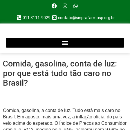
011 3111-9029
contato@sinprafarmasp.org.br
Comida, gasolina, conta de luz:
por que está tudo tão caro no
Brasil?
Comida, gasolina, a conta de luz. Tudo está mais caro no
Brasil. Em agosto, mais uma vez, a inflação oficial do país
veio acima do esperado. O Índice de Preços ao Consumidor
Amplo, o IPCA, medido pelo IBGE, acelerou para 9,68% no