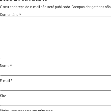
O seu endereço de e-mail não será publicado.
Campos obrigatórios sã
Comentário
*
Nome
*
E-mail
*
Site
Digite uma resposta em números: