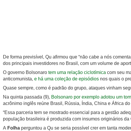
De forma previsível, Qu afirmou que “não cabe a nós comentar
dos principais investidores no Brasil, com um volume de apor
O governo Bolsonaro
tem uma relação ciclotímica
com seu mai
anticomunista,
e há uma coleção de episódios
nos quais o pre
Quase sempre, como é padrão do grupo, ataques vinham segui
Na quinta passada (9),
Bolsonaro por exemplo adotou um tom 
acrônimo inglês reúne Brasil, Rússia, Índia, China e África do
“Essa parceria tem se mostrado essencial para a gestão adeq
população brasileira é produzida com insumos originários da C
A
Folha
perguntou a Qu se seria possível crer em tanta mode