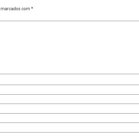
o marcados com
*