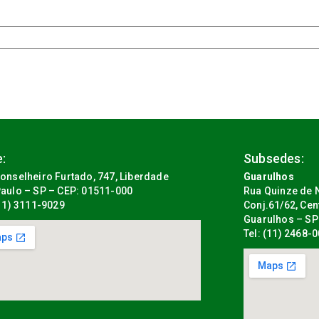
:
Subsedes:
onselheiro Furtado, 747, Liberdade
Guarulhos
aulo – SP – CEP: 01511-000
Rua Quinze de N
(11) 3111-9029
Conj.61/62, Cen
Guarulhos – SP
Tel: (11) 2468-