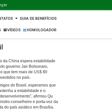
rg.br
NTATOS
GUIA DE BENEFÍCIOS
S
VÍDEOS
HOMOLOGADOR
l
o da China espera estabilidade
 do governo Jair Bolsonaro,
o que tem mais de US$ 80
nvestidos no país.
igos do Brasil, esperamos que
ntenha a estabilidade e o
 desenvolvimento”, afirmou Qu
nistro-conselheiro e porta-voz da
 do país asiático em Brasília.