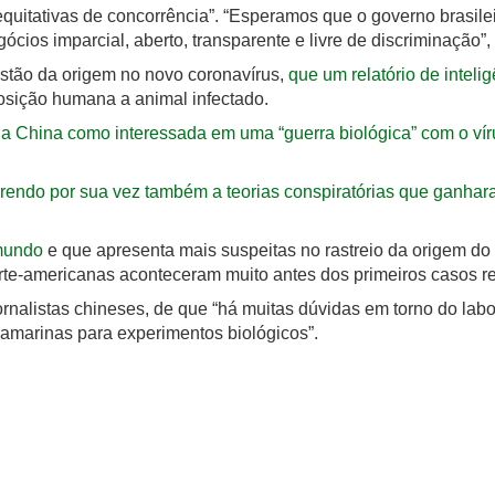
 equitativas de concorrência”. “Esperamos que o governo brasile
ócios imparcial, aberto, transparente e livre de discriminação”,
estão da origem no novo coronavírus,
que um relatório de intel
posição humana a animal infectado.
,
a China como interessada em uma “guerra biológica” com o ví
rendo por sua vez também a teorias conspiratórias que ganha
 mundo
e que apresenta mais suspeitas no rastreio da origem do v
te-americanas aconteceram muito antes dos primeiros casos reg
rnalistas chineses, de que “há muitas dúvidas em torno do labor
ramarinas para experimentos biológicos”.