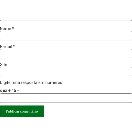
Nome
*
E-mail
*
Site
Digite uma resposta em números:
dez + 15 =