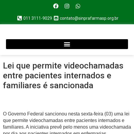
011 3111-9029
contato@sinprafarmasp.org.br
Lei que permite videochamadas
entre pacientes internados e
familiares é sancionada
O Governo Federal sancionou nesta sexta-feira (03) uma lei
que permite videochamadas entre pacientes internados e
familiares. A iniciativa prevê pelo menos uma videochamada
por dia aos pacientes internados em enfermarias,