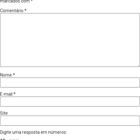
marcados com
*
Comentário
*
Nome
*
E-mail
*
Site
Digite uma resposta em números: