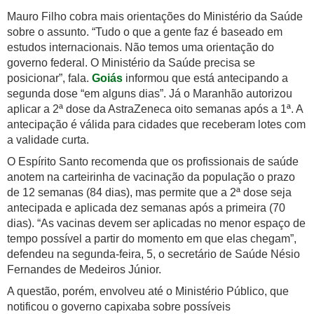
Mauro Filho cobra mais orientações do Ministério da Saúde
sobre o assunto. “Tudo o que a gente faz é baseado em
estudos internacionais. Não temos uma orientação do
governo federal. O Ministério da Saúde precisa se
posicionar”, fala.
Goiás
informou que está antecipando a
segunda dose “em alguns dias”. Já o Maranhão autorizou
aplicar a 2ª dose da AstraZeneca oito semanas após a 1ª. A
antecipação é válida para cidades que receberam lotes com
a validade curta.
O Espírito Santo recomenda que os profissionais de saúde
anotem na carteirinha de vacinação da população o prazo
de 12 semanas (84 dias), mas permite que a 2ª dose seja
antecipada e aplicada dez semanas após a primeira (70
dias). “As vacinas devem ser aplicadas no menor espaço de
tempo possível a partir do momento em que elas chegam”,
defendeu na segunda-feira, 5, o secretário de Saúde Nésio
Fernandes de Medeiros Júnior.
A questão, porém, envolveu até o Ministério Público, que
notificou o governo capixaba sobre possíveis