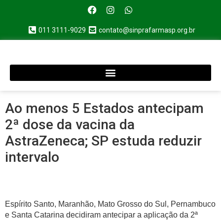
011 3111-9029
contato@sinprafarmasp.org.br
Ao menos 5 Estados antecipam
2ª dose da vacina da
AstraZeneca; SP estuda reduzir
intervalo
Espírito Santo, Maranhão, Mato Grosso do Sul, Pernambuco
e Santa Catarina decidiram antecipar a aplicação da 2ª