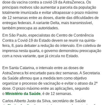
dose da vacina contra a covid-19 da AstraZeneca. Os
principais motivos são aumentar a parcela da população
totalmente imunizada e evitar ultrapassar o prazo máximo
de 12 semanas entre as doses, diante das dificuldades de
entregas federais. A variante Delta, mais transmissível,
também preocupa as autoridades.
Em São Paulo, especialistas do Centro de Continência
Contra a Covid-19 do Estado devem se reunir na quinta-
feira, 8, para debater a redução do intervalo. Em coletiva de
imprensa nesta quarta, o governo demonstrou preocupação
com a nova variante, que já circula no Estado.
Em Santa Catarina, o intervalo entre as doses de
AstraZeneca foi encurtado para dez semanas. A Secretaria
da Saúde afirmou que a medida tem como objetivo
organizar o processo de vacinação e evitar o atraso da 2ª
dose. O prazo máximo entre as aplicações, segundo
o
Ministério da Saúde
, é de 12 semanas.
Carlos Alberto Justo da Silva, secretário de Saúde