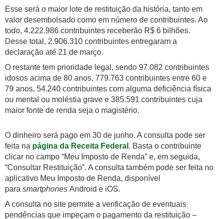
Esse será o maior lote de restituição da história, tanto em
valor desembolsado como em número de contribuintes. Ao
todo, 4.222.986 contribuintes receberão R$ 6 bilhões.
Desse total, 2.906.310 contribuintes entregaram a
declaração até 21 de março.
O restante tem prioridade legal, sendo 97.082 contribuintes
idosos acima de 80 anos, 779.763 contribuintes entre 60 e
79 anos, 54.240 contribuintes com alguma deficiência física
ou mental ou moléstia grave e 385.591 contribuintes cuja
maior fonte de renda seja o magistério.
O dinheiro será pago em 30 de junho. A consulta pode ser
feita na
página da Receita Federal
. Basta o contribuinte
clicar no campo “Meu Imposto de Renda” e, em seguida,
“Consultar Restituição”. A consulta também pode ser feita no
aplicativo Meu Imposto de Renda, disponível
para
smartphones
Android e iOS.
A consulta no site permite a verificação de eventuais
pendências que impeçam o pagamento da restituição –