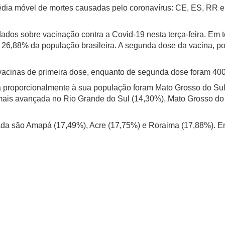
ia móvel de mortes causadas pelo coronavírus: CE, ES, RR e S
 dados sobre vacinação contra a Covid-19 nesta terça-feira. Em
 26,88% da população brasileira. A segunda dose da vacina, por
 vacinas de primeira dose, enquanto de segunda dose foram 40
na proporcionalmente à sua população foram Mato Grosso do Su
 mais avançada no Rio Grande do Sul (14,30%), Mato Grosso d
sada são Amapá (17,49%), Acre (17,75%) e Roraima (17,88%). 