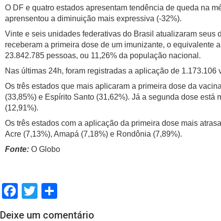
O DF e quatro estados apresentam tendência de queda na méd
aprensentou a diminuição mais expressiva (-32%).
Vinte e seis unidades federativas do Brasil atualizaram seus
receberam a primeira dose de um imunizante, o equivalente a
23.842.785 pessoas, ou 11,26% da população nacional.
Nas últimas 24h, foram registradas a aplicação de 1.173.106
Os três estados que mais aplicaram a primeira dose da vaci
(33,85%) e Espírito Santo (31,62%). Já a segunda dose está
(12,91%).
Os três estados com a aplicação da primeira dose mais atra
Acre (7,13%), Amapá (7,18%) e Rondônia (7,89%).
Fonte:
O Globo
Facebook
Twitter
Share
Deixe um comentário