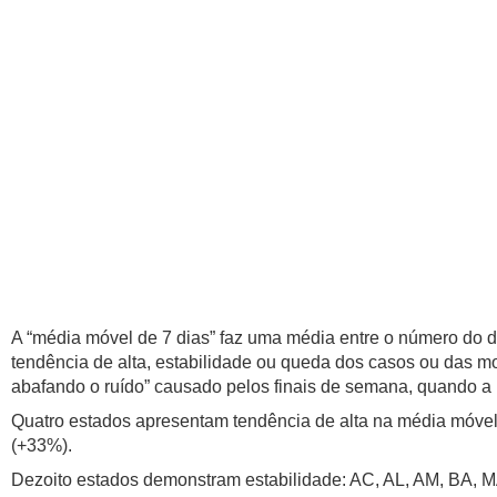
A “média móvel de 7 dias” faz uma média entre o número do d
tendência de alta, estabilidade ou queda dos casos ou das mo
abafando o ruído” causado pelos finais de semana, quando a 
Quatro estados apresentam tendência de alta na média móvel 
(+33%).
Dezoito estados demonstram estabilidade: AC, AL, AM, BA, M