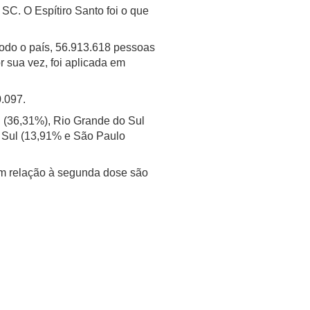
C. O Espítiro Santo foi o que
 todo o país, 56.913.618 pessoas
 sua vez, foi aplicada em
0.097.
l (36,31%), Rio Grande do Sul
o Sul (13,91% e São Paulo
Em relação à segunda dose são