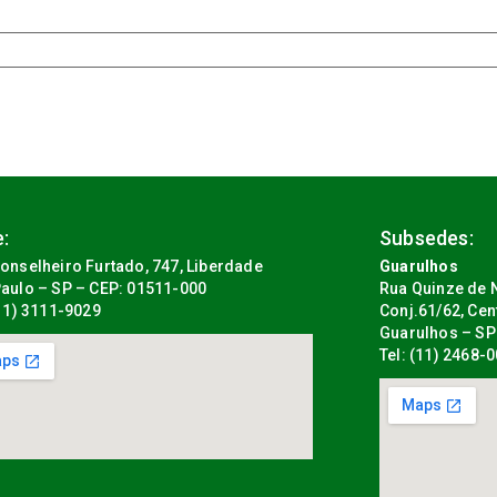
:
Subsedes:
onselheiro Furtado, 747, Liberdade
Guarulhos
aulo – SP – CEP: 01511-000
Rua Quinze de N
(11) 3111-9029
Conj.61/62, Cen
Guarulhos – SP
Tel: (11) 2468-