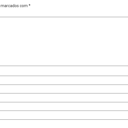
o marcados com
*