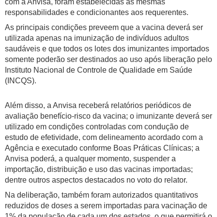
com a Anvisa, foram estabelecidas as mesmas
responsabilidades e condicionantes aos requerentes.
As principais condições preveem que a vacina deverá ser
utilizada apenas na imunização de indivíduos adultos
saudáveis e que todos os lotes dos imunizantes importados
somente poderão ser destinados ao uso após liberação pelo
Instituto Nacional de Controle de Qualidade em Saúde
(INCQS).
Além disso, a Anvisa receberá relatórios periódicos de
avaliação benefício-risco da vacina; o imunizante deverá ser
utilizado em condições controladas com condução de
estudo de efetividade, com delineamento acordado com a
Agência e executado conforme Boas Práticas Clínicas; a
Anvisa poderá, a qualquer momento, suspender a
importação, distribuição e uso das vacinas importadas;
dentre outros aspectos destacados no voto do relator.
Na deliberação, também foram autorizados quantitativos
reduzidos de doses a serem importadas para vacinação de
1% da população de cada um dos estados, o que permitirá o