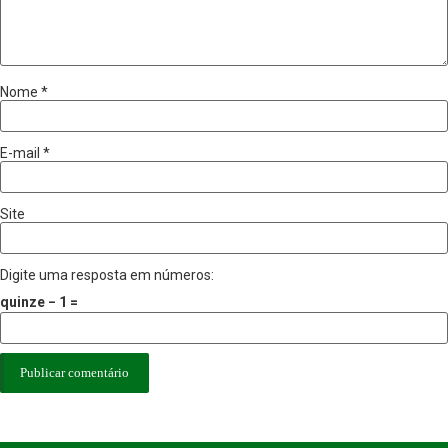
Nome
*
E-mail
*
Site
Digite uma resposta em números:
quinze − 1 =