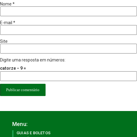
Nome
*
E-mail
*
Site
Digite uma resposta em números:
catorze − 9 =
Menu:
GUIAS E BOLETOS