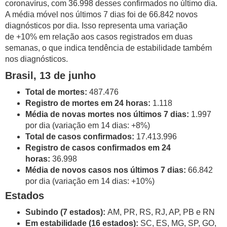
coronavírus, com 36.998 desses confirmados no último dia.
A média móvel nos últimos 7 dias foi de 66.842 novos
diagnósticos por dia. Isso representa uma variação
de +10% em relação aos casos registrados em duas
semanas, o que indica tendência de estabilidade também
nos diagnósticos.
Brasil, 13 de junho
Total de mortes:
487.476
Registro de mortes em 24 horas:
1.118
Média de novas mortes nos últimos 7 dias:
1.997
por dia (variação em 14 dias: +8%)
Total de casos confirmados:
17.413.996
Registro de casos confirmados em 24
horas:
36.998
Média de novos casos nos últimos 7 dias:
66.842
por dia (variação em 14 dias: +10%)
Estados
Subindo (7 estados):
AM, PR, RS, RJ, AP, PB e RN
Em estabilidade (16 estados):
SC, ES, MG, SP, GO,