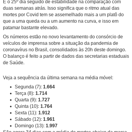
É o 25º dia seguido de estabilidade na comparação com
duas semanas atrás. Isso significa que o ritmo atual das
mortes por Covid tem se assemelhado mais a um platô do
que a uma queda ou a um aumento na curva, e isso em
patamar bastante elevado.
Os números estão no novo levantamento do consórcio de
veículos de imprensa sobre a situação da pandemia de
coronavírus no Brasil, consolidados às 20h deste domingo.
O balanço é feito a partir de dados das secretarias estaduais
de Saúde.
Veja a sequência da última semana na média móvel:
Segunda (7):
1.664
Terça (8):
1.714
Quarta (9):
1.727
Quinta (10):
1.764
Sexta (11):
1.912
Sábado (12):
1.961
Domingo (13):
1.997