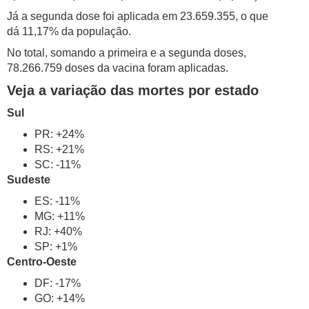
Já a segunda dose foi aplicada em 23.659.355, o que
dá 11,17% da população.
No total, somando a primeira e a segunda doses,
78.266.759 doses da vacina foram aplicadas.
Veja a variação das mortes por estado
Sul
PR: +24%
RS: +21%
SC: -11%
Sudeste
ES: -11%
MG: +11%
RJ: +40%
SP: +1%
Centro-Oeste
DF: -17%
GO: +14%