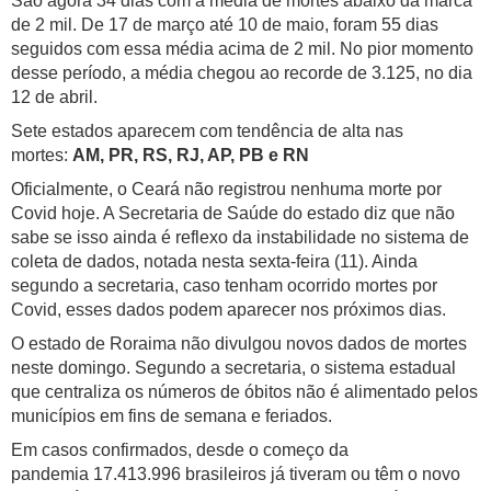
São agora 34 dias com a média de mortes abaixo da marca
de 2 mil. De 17 de março até 10 de maio, foram 55 dias
seguidos com essa média acima de 2 mil. No pior momento
desse período, a média chegou ao recorde de 3.125, no dia
12 de abril.
Sete estados aparecem com tendência de alta nas
mortes:
AM, PR, RS, RJ, AP, PB e RN
Oficialmente, o Ceará não registrou nenhuma morte por
Covid hoje. A Secretaria de Saúde do estado diz que não
sabe se isso ainda é reflexo da instabilidade no sistema de
coleta de dados, notada nesta sexta-feira (11). Ainda
segundo a secretaria, caso tenham ocorrido mortes por
Covid, esses dados podem aparecer nos próximos dias.
O estado de Roraima não divulgou novos dados de mortes
neste domingo. Segundo a secretaria, o sistema estadual
que centraliza os números de óbitos não é alimentado pelos
municípios em fins de semana e feriados.
Em casos confirmados, desde o começo da
pandemia 17.413.996 brasileiros já tiveram ou têm o novo