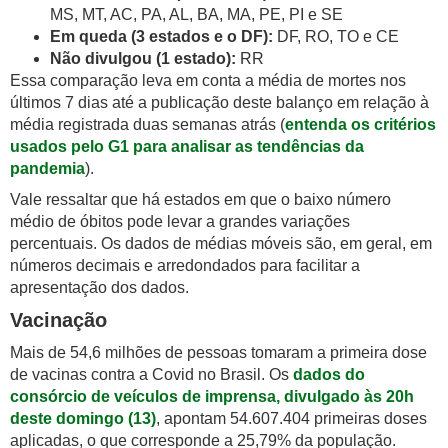
MS, MT, AC, PA, AL, BA, MA, PE, PI e SE
Em queda (3 estados e o DF):
DF, RO, TO e CE
Não divulgou (1 estado):
RR
Essa comparação leva em conta a média de mortes nos
últimos 7 dias até a publicação deste balanço em relação à
média registrada duas semanas atrás (
entenda os critérios
usados pelo G1 para analisar as tendências da
pandemia
).
Vale ressaltar que há estados em que o baixo número
médio de óbitos pode levar a grandes variações
percentuais. Os dados de médias móveis são, em geral, em
números decimais e arredondados para facilitar a
apresentação dos dados.
Vacinação
Mais de 54,6 milhões de pessoas tomaram a primeira dose
de vacinas contra a Covid no Brasil. Os
dados do
consórcio de veículos de imprensa, divulgado às 20h
deste domingo (13)
, apontam 54.607.404 primeiras doses
aplicadas, o que corresponde a 25,79% da população.