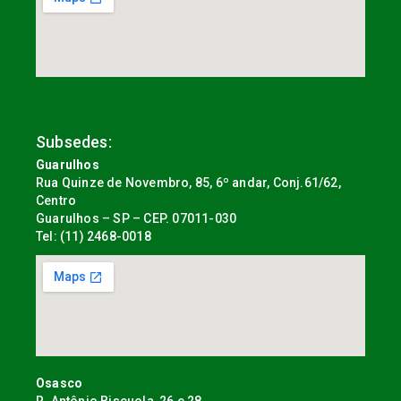
Subsedes:
Guarulhos
Rua Quinze de Novembro, 85, 6º andar, Conj.61/62,
Centro
Guarulhos – SP – CEP. 07011-030
Tel: (11) 2468-0018
Osasco