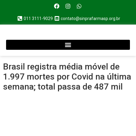
011 3111-9029
contato@sinprafarmasp.org.br
Brasil registra média móvel de
1.997 mortes por Covid na última
semana; total passa de 487 mil